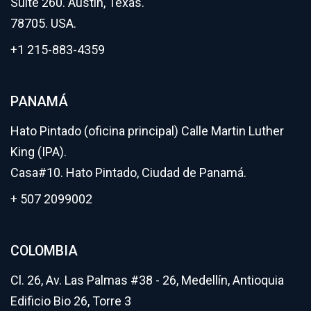
Suite 260. Austin, Texas.
78705. USA.
+1 215-883-4359
PANAMÁ
Hato Pintado (oficina principal) Calle Martin Luther
King (IPA).
Casa#10. Hato Pintado, Ciudad de Panamá.
+ 507 2099002
COLOMBIA
Cl. 26, Av. Las Palmas #38 - 26, Medellín, Antioquia
Edificio Bio 26, Torre 3