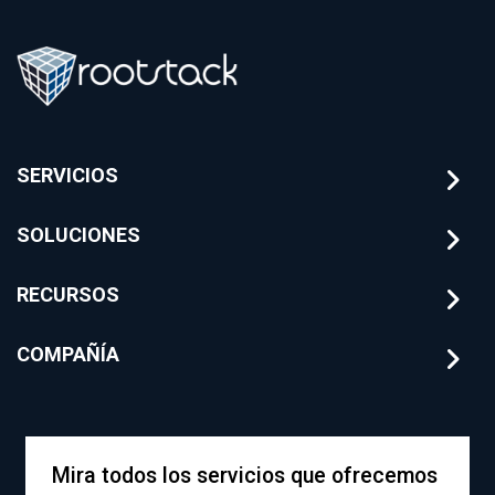
riesgos
arquitecturas de IA
financieros con
sobre el core
Rootstack
bancario.
SERVICIOS
SOLUCIONES
RECURSOS
COMPAÑÍA
Mira todos los servicios que ofrecemos