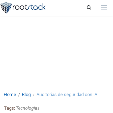
Auditorías de seguridad con IA: La
evolución de la evaluación del riesgo
cibernético
Home
Blog
Auditorías de seguridad con IA
Tags:
Tecnologías