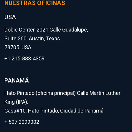
NUESTRAS OFICINAS
USA
Dobie Center, 2021 Calle Guadalupe,
Suite 260. Austin, Texas.
78705. USA.
+1 215-883-4359
PANAMÁ
Hato Pintado (oficina principal) Calle Martin Luther
King (IPA).
Casa#10. Hato Pintado, Ciudad de Panamá.
+ 507 2099002