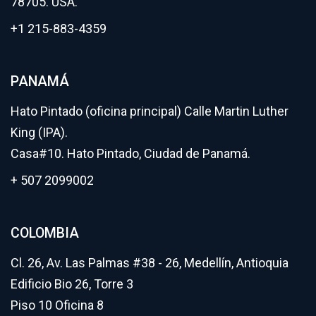
78705. USA.
+1 215-883-4359
PANAMÁ
Hato Pintado (oficina principal) Calle Martin Luther
King (IPA).
Casa#10. Hato Pintado, Ciudad de Panamá.
+ 507 2099002
COLOMBIA
Cl. 26, Av. Las Palmas #38 - 26, Medellín, Antioquia
Edificio Bio 26, Torre 3
Piso 10 Oficina 8