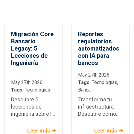
empresariales
Migración Core
Reportes
Bancario
regulatorios
Legacy: 5
automatizados
Lecciones de
con IA para
Ingeniería
bancos
May 27th 2026
May 27th 2026
Tags:
Tecnologías,
Tags:
Tecnologías
Banca
Descubre 5
Transforma tu
lecciones de
infraestructura.
ingeniería sobre la
Descubre cómo
migración core
integrar reportes
bancario legacy.
regulatorios
Leer más
Leer más