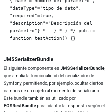
{"name"="nombre del parámetro",
"dataType"="tipo de dato",
"required"=true,
"description"="Descripción del
parámetro"} * } * ) */
public
function
testAction
()
{}
JMSSerializerBundle
El siguiente componente es
JMSSerializerBundle
,
que amplía la funcionalidad del serializador de
Symfony, permitiendo, por ejemplo, ocultar ciertos
campos de un objeto al momento de serializarlo.
Este bundle también es utilizado por
FOSRestBundle
para adaptar la respuesta según el