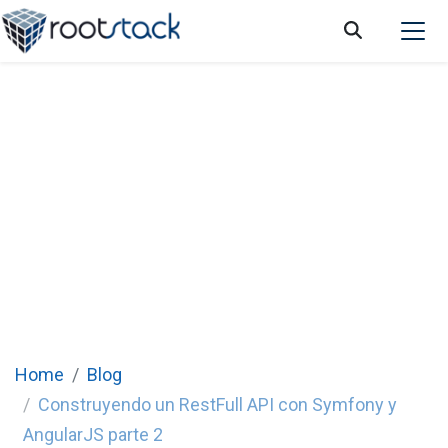
Construyendo un RestFull API con Symfony
y AngularJS parte 2
Home
Blog
Construyendo un RestFull API con Symfony y
AngularJS parte 2