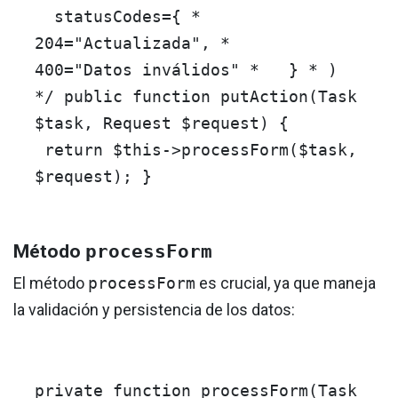
statusCodes={ *
204="Actualizada", *
400="Datos inválidos" * } * )
*/
public
function
putAction
(
Task
$task
, Request
$request
)
{
return
$this
->
processForm
(
$task
,
$request
); }
Método
processForm
El método
processForm
es crucial, ya que maneja
la validación y persistencia de los datos:
private
function
processForm
(
Task