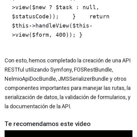
>
view
(
$new
?
$task
:
null
,
$statusCode
)); }
return
$this
->
handleView
(
$this
-
>
view
(
$form
,
400
)); }
Con esto, hemos completado la creación de una API
RESTful utilizando Symfony, FOSRestBundle,
NelmioApiDocBundle, JMSSerializerBundle y otros
componentes importantes para manejar las rutas, la
serialización de datos, la validación de formularios, y
la documentación de la API.
Te recomendamos este video