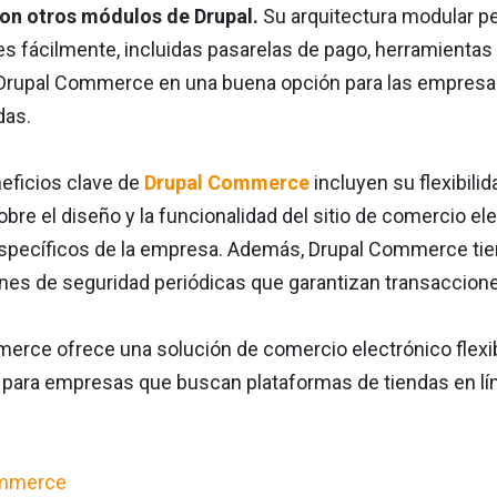
con otros módulos de Drupal.
Su arquitectura modular pe
 fácilmente, incluidas pasarelas de pago, herramientas
 Drupal Commerce en una buena opción para las empresa
das.
eficios clave de
Drupal Commerce
incluyen su flexibilid
obre el diseño y la funcionalidad del sitio de comercio e
specíficos de la empresa. Además, Drupal Commerce tiene
ones de seguridad periódicas que garantizan transaccione
rce ofrece una solución de comercio electrónico flexible
l para empresas que buscan plataformas de tiendas en lín