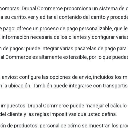
 compras: Drupal Commerce proporciona un sistema de ca
 su carrito, ver y editar el contenido del carrito y procede
 pago: ofrece un proceso de pago personalizable, que le 
la información necesaria de los clientes y configurar vari
n de pagos: puede integrar varias pasarelas de pago para 
pal Commerce es altamente extensible, por lo que puede
 envíos: configure las opciones de envío, incluidos los m
 la ubicación. También puede integrarse con transportis
 impuestos: Drupal Commerce puede manejar el cálculo 
del cliente y las reglas impositivas que usted defina.
ión de productos: personalice cómo se muestran los produ