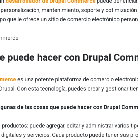
 un
desarrollador de Drupal Commerce
puede beneficiar 
, personalización, mantenimiento, soporte y optimización
o que le ofrece un sitio de comercio electrónico person
e puede hacer con Drupal Com
mmerce
es una potente plataforma de comercio electrónic
rupal. Con esta tecnología, puedes crear y gestionar tie
lgunas de las cosas que puede hacer con Drupal Comm
 productos: puede agregar, editar y administrar varios ti
digitales y servicios. Cada producto puede tener sus pro