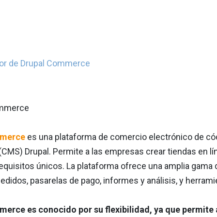
ador de Drupal Commerce
mmerce
es una plataforma de comercio electrónico de cód
CMS) Drupal. Permite a las empresas crear tiendas en lí
equisitos únicos. La plataforma ofrece una amplia gama 
edidos, pasarelas de pago, informes y análisis, y herram
erce es conocido por su flexibilidad, ya que permite 