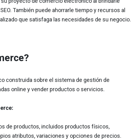
su proyecto de comercio electrónico al brindarle
 SEO. También puede ahorrarle tiempo y recursos al
alizado que satisfaga las necesidades de su negocio.
merce?
o construida sobre el sistema de gestión de
ndas online y vender productos o servicios.
erce:
pos de productos, incluidos productos físicos,
pios atributos, variaciones y opciones de precios.