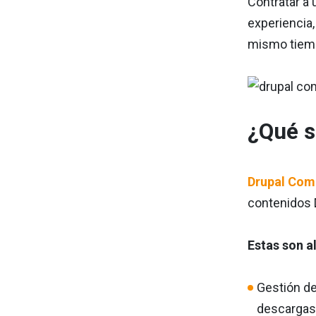
Contratar a
experiencia
mismo tiemp
¿Qué s
Drupal Co
contenidos D
Estas son a
Gestión de
descargas 