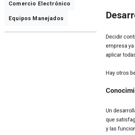
Comercio Electrónico
Desarr
Equipos Manejados
Decidir cont
empresa ya 
aplicar toda
Hay otros be
Conocimi
Un desarroll
que satisfa
y las funci