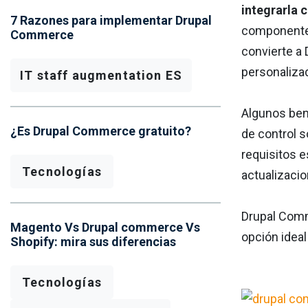
integrarla 
7 Razones para implementar Drupal
componentes
Commerce
convierte a
personaliza
IT staff augmentation ES
Algunos ben
¿Es Drupal Commerce gratuito?
de control s
requisitos e
Tecnologías
actualizaci
Drupal Comme
Magento Vs Drupal commerce Vs
opción idea
Shopify: mira sus diferencias
Tecnologías