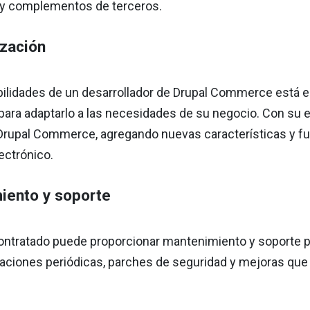
I y complementos de terceros.
ización
bilidades de un desarrollador de Drupal Commerce está e
para adaptarlo a las necesidades de su negocio. Con su 
Drupal Commerce, agregando nuevas características y fu
ectrónico.
iento y soporte
contratado puede proporcionar mantenimiento y soporte p
zaciones periódicas, parches de seguridad y mejoras que 