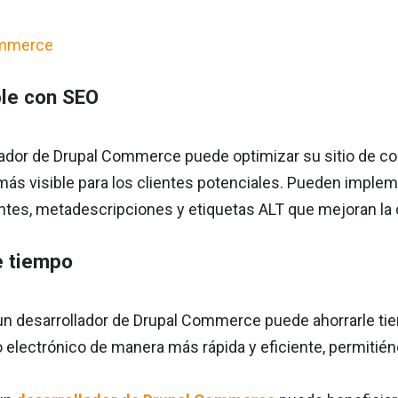
le con SEO
lador de Drupal Commerce puede optimizar su sitio de c
ás visible para los clientes potenciales. Pueden implem
antes, metadescripciones y etiquetas ALT que mejoran la 
e tiempo
un desarrollador de Drupal Commerce puede ahorrarle tie
 electrónico de manera más rápida y eficiente, permitié