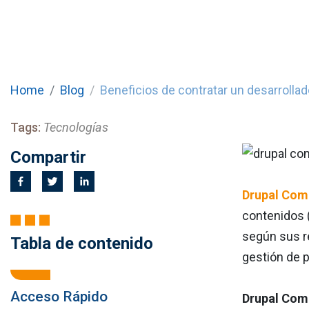
Home
Blog
Beneficios de contratar un desarroll
Tags:
Tecnologías
Compartir
Drupal Co
contenidos (
según sus r
Tabla de contenido
gestión de p
Acceso Rápido
Drupal Comm