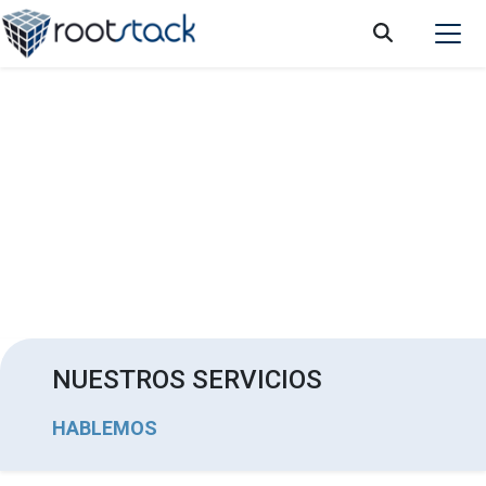
Cómo explicarle a desarrolladores de
aplicaciones móviles externos los
requerimientos de su proyecto
NUESTROS SERVICIOS
HABLEMOS