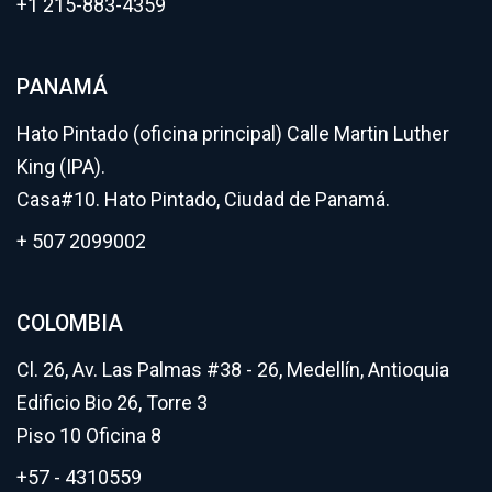
+1 215-883-4359
PANAMÁ
Hato Pintado (oficina principal) Calle Martin Luther
King (IPA).
Casa#10. Hato Pintado, Ciudad de Panamá.
+ 507 2099002
COLOMBIA
Cl. 26, Av. Las Palmas #38 - 26, Medellín, Antioquia
Edificio Bio 26, Torre 3
Piso 10 Oficina 8
+57 - 4310559