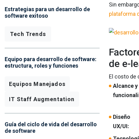
Sin embargo
Estrategias para un desarrollo de
plataforma d
software exitoso
Tech Trends
Factor
Equipo para desarrollo de software:
de e-l
estructura, roles y funciones
El costo de 
Equipos Manejados
Alcance y
funcional
IT Staff Augmentation
Diseño
Guía del ciclo de vida del desarrollo
UX/UI:
de software
Tecnologí