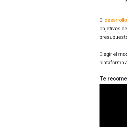
El
desarroll
objetivos d
presupuest
Elegir el mo
plataforma a
Te recome