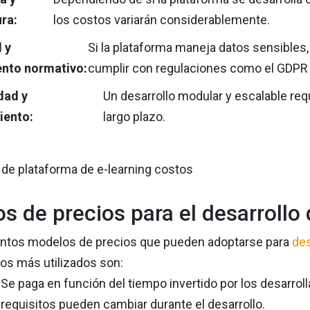
ra:
los costos variarán considerablemente.
 y
Si la plataforma maneja datos sensibles
nto normativo:
cumplir con regulaciones como el GDPR 
dad y
Un desarrollo modular y escalable requ
iento:
largo plazo.
s de precios para el desarrollo
tintos modelos de precios que pueden adoptarse para
des
los más utilizados son:
Se paga en función del tiempo invertido por los desarro
requisitos pueden cambiar durante el desarrollo.