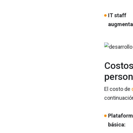
IT staff
augmenta
Costos
person
El costo de
continuación
Platafor
básica: