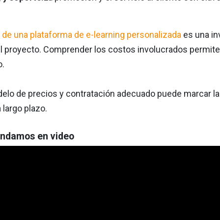
o de una plataforma de e-learning personalizada
es una in
el proyecto. Comprender los costos involucrados permite
o.
delo de precios y contratación adecuado puede marcar la di
 largo plazo.
ndamos en video