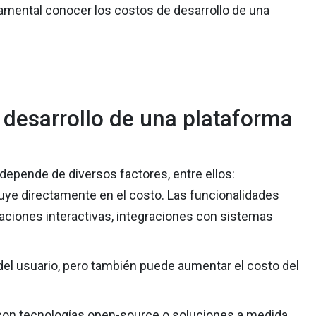
amental conocer los costos de desarrollo de una
 desarrollo de una plataforma
 depende de diversos factores, entre ellos:
fluye directamente en el costo. Las funcionalidades
aciones interactivas, integraciones con sistemas
a del usuario, pero también puede aumentar el costo del
 con tecnologías open-source o soluciones a medida,