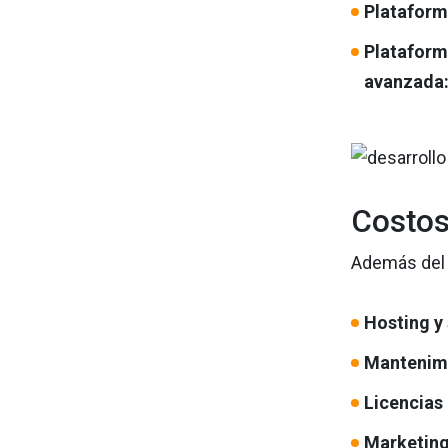
Plataform
Platafor
avanzada
Costos
Además del d
Hosting y 
Mantenimi
Licencias
Marketing