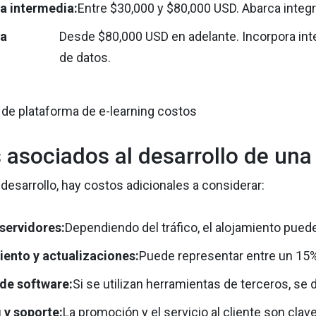
a intermedia:
Entre $30,000 y $80,000 USD. Abarca integ
ma
Desde $80,000 USD en adelante. Incorpora intel
:
de datos.
 asociados al desarrollo de una
esarrollo, hay costos adicionales a considerar:
servidores:
Dependiendo del tráfico, el alojamiento pue
ento y actualizaciones:
Puede representar entre un 15% 
 de software:
Si se utilizan herramientas de terceros, se
 y soporte:
La promoción y el servicio al cliente son clave