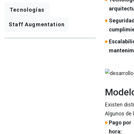
arquitectu
Tecnologías
Seguridad
Staff Augmentation
cumplimie
Escalabili
mantenim
Modelo
Existen dis
Algunos de 
Pago por
hora: