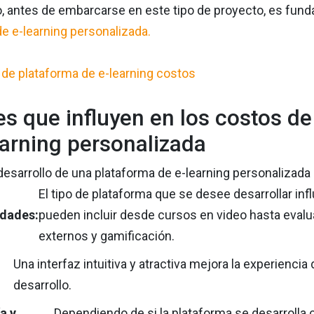
, antes de embarcarse en este tipo de proyecto, es fund
e e-learning personalizada.
es que influyen en los costos de
earning personalizada
desarrollo de una plataforma de e-learning personalizada
El tipo de plataforma que se desee desarrollar in
idades:
pueden incluir desde cursos en video hasta evalu
externos y gamificación.
Una interfaz intuitiva y atractiva mejora la experienci
desarrollo.
a y
Dependiendo de si la plataforma se desarrolla