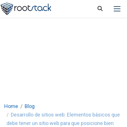
Desarrollo de sitios web: Elementos
básicos que debe tener un sitio web para
que posicione bien
Home
Blog
Desarrollo de sitios web: Elementos básicos que
debe tener un sitio web para que posicione bien