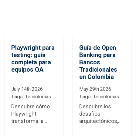
CI/CD
Playwright para
Guía de Open
testing: guía
Banking para
completa para
Bancos
equipos QA
Tradicionales
en Colombia
July 14th 2026
May 29th 2026
Tags:
Tecnologías
Tags:
Tecnologías
Descubre cómo
Descubre los
Playwright
desafíos
transforma la
arquitectónicos,
automatización de
de seguridad y de
pruebas E2E:
integración del