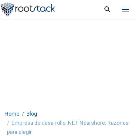
Empresa de desarrollo .NET Nearshore:
Razones para elegir una en 2025
Home
Blog
Empresa de desarrollo .NET Nearshore: Razones
para elegir