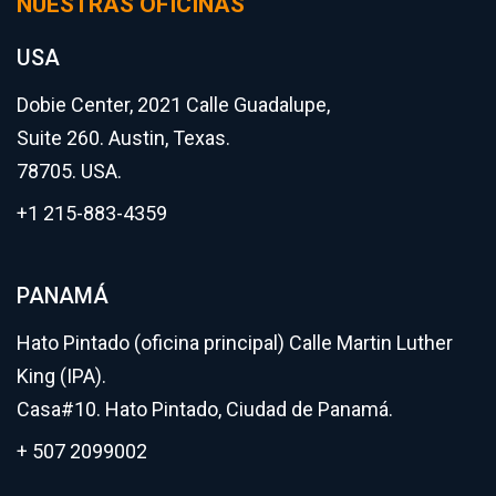
NUESTRAS OFICINAS
USA
Dobie Center, 2021 Calle Guadalupe,
Suite 260. Austin, Texas.
78705. USA.
+1 215-883-4359
PANAMÁ
Hato Pintado (oficina principal) Calle Martin Luther
King (IPA).
Casa#10. Hato Pintado, Ciudad de Panamá.
+ 507 2099002