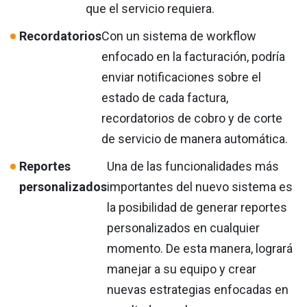
que el servicio requiera.
Recordatorios
Con un sistema de workflow
enfocado en la facturación, podría
enviar notificaciones sobre el
estado de cada factura,
recordatorios de cobro y de corte
de servicio de manera automática.
Reportes
Una de las funcionalidades más
personalizados
importantes del nuevo sistema es
la posibilidad de generar reportes
personalizados en cualquier
momento. De esta manera, logrará
manejar a su equipo y crear
nuevas estrategias enfocadas en