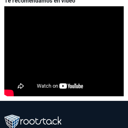
Te recomendamos en video