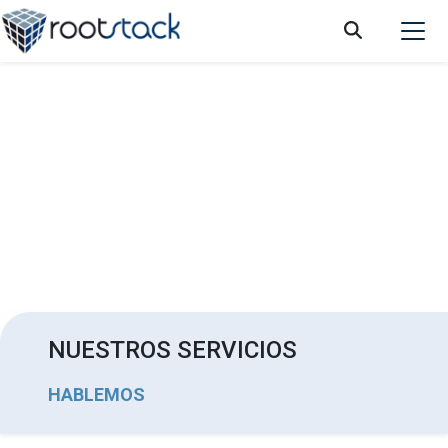
¿Cómo las compañías financieras pueden
beneficiarse de la IA Generativa?
NUESTROS SERVICIOS
HABLEMOS