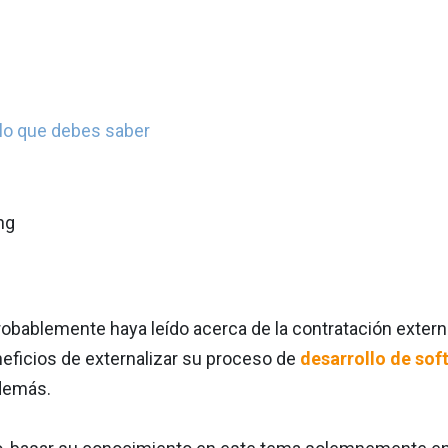
 lo que debes saber
robablemente haya leído acerca de la contratación exter
ficios de externalizar su proceso de
desarrollo de sof
demás.