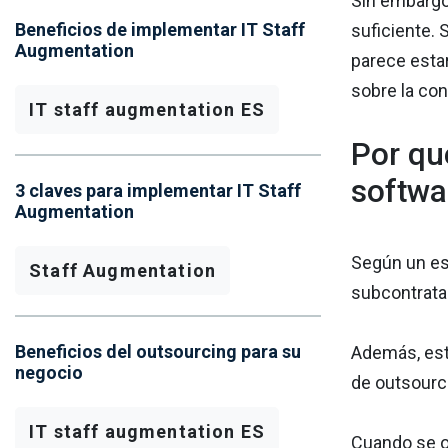
Sin embargo
Beneficios de implementar IT Staff
suficiente.
Augmentation
parece esta
sobre la co
IT staff augmentation ES
Por qu
softwa
3 claves para implementar IT Staff
Augmentation
Según un es
Staff Augmentation
subcontrata
Beneficios del outsourcing para su
Además, est
negocio
de outsourci
IT staff augmentation ES
Cuando se o