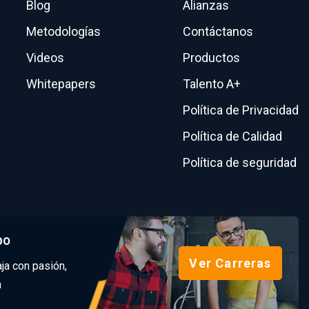
Blog
Alianzas
Metodologías
Contáctanos
Videos
Productos
Whitepapers
Talento A+
Política de Privacidad
Política de Calidad
Política de seguridad
po
Ver Carreras
ja con pasión,
n