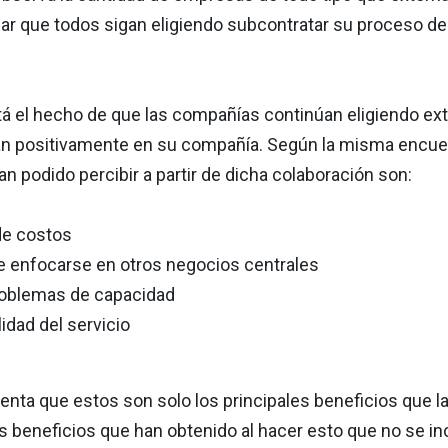
ar que todos sigan eligiendo subcontratar su proceso de
á el hecho de que las compañías continúan eligiendo exte
n positivamente en su compañía. Según la misma encues
 podido percibir a partir de dicha colaboración son:
de costos
e enfocarse en otros negocios centrales
oblemas de capacidad
lidad del servicio
nta que estos son solo los principales beneficios que la
eneficios que han obtenido al hacer esto que no se incl