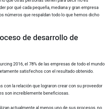
o que otras personas tienen para decir no es
nder por qué cada pequeña, mediana y gran empresa
 los números que respaldan todo lo que hemos dicho
roceso de desarrollo de
ourcing 2016, el 78% de las empresas de todo el mundo
tamente satisfechos con el resultado obtenido.
con la relación que lograron crear con su proveedor
les son increíblemente beneficiosas.
alizan actualmente al menos uno de sus procesos, no