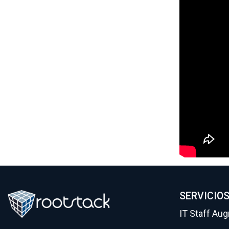
SERVICIO
IT Staff Au