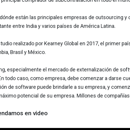
dónde están las principales empresas de outsourcing y c
tante entre India y varios países de América Latina.
udio realizado por Kearney Global en 2017, el primer país
ia, Brasil y México.
ing, especialmente el mercado de externalización de soft
 En todo caso, como empresa, debe comenzar a darse cue
ción de software puede brindarle a su empresa, y comenz
 máximo potencial de su empresa. Millones de compañías 
endamos en video