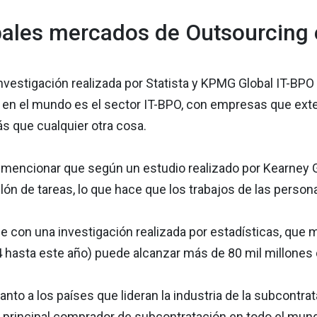
pales mercados de Outsourcing
vestigación realizada por Statista y KPMG Global IT-BPO 
 en el mundo es el sector IT-BPO, con empresas que exte
s que cualquier otra cosa.
a mencionar que según un estudio realizado por Kearney G
lón de tareas, lo que hace que los trabajos de las pers
e con una investigación realizada por estadísticas, que
 hasta este año) puede alcanzar más de 80 mil millones 
anto a los países que lideran la industria de la subcontra
l principal comprador de subcontratación en todo el mun