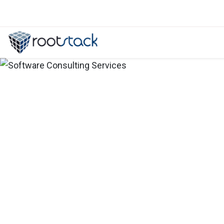
Estadísticas sobre Outsourcing: To