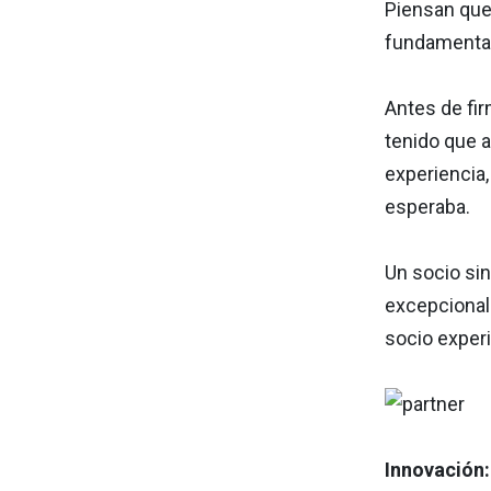
Piensan que 
fundamental 
Antes de fi
tenido que 
experiencia,
esperaba.
Un socio si
excepcional
socio exper
Innovación: