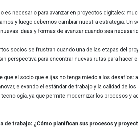
so es necesario para avanzar en proyectos digitales: mu
mos y luego debemos cambiar nuestra estrategia. Un soc
r nuevas ideas y formas de avanzar cuando sea necesario
ertos socios se frustran cuando una de las etapas del pr
sin perspectiva para encontrar nuevas rutas para hacer el
e que el socio que elijas no tenga miedo a los desafíos
ovar, elevando el estándar de trabajo y la calidad de los 
 tecnología, ya que permite modernizar los procesos y a
 de trabajo: ¿Cómo planifican sus procesos y proyec