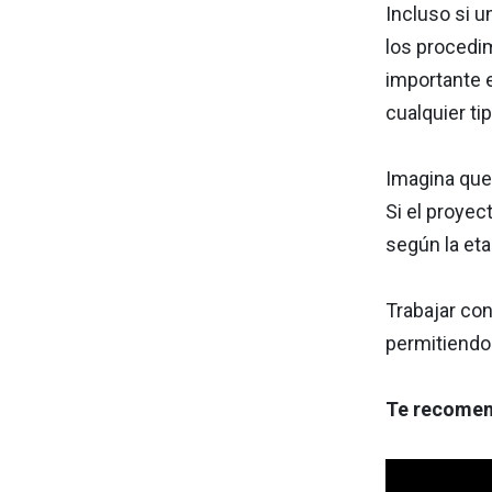
Incluso si u
los procedim
importante e
cualquier tip
Imagina que 
Si el proyec
según la eta
Trabajar con
permitiendo 
Te recomen