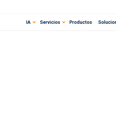
IA
Servicios
Productos
Solucio
gir un partner tecnológico