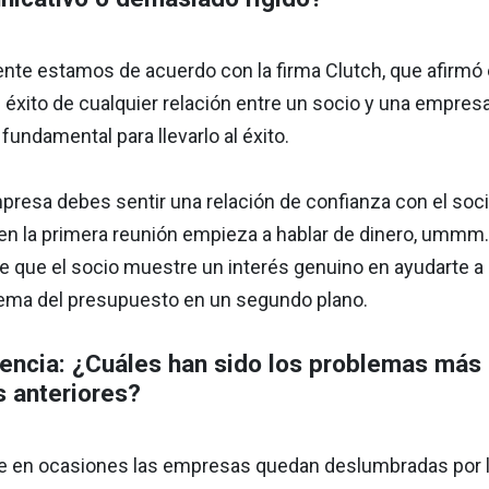
ente estamos de acuerdo con la firma Clutch, que afirmó 
l éxito de cualquier relación entre un socio y una empr
fundamental para llevarlo al éxito.
resa debes sentir una relación de confianza con el soci
 en la primera reunión empieza a hablar de dinero, ummm..
 que el socio muestre un interés genuino en ayudarte a d
tema del presupuesto en un segundo plano.
encia: ¿Cuáles han sido los problemas más 
 anteriores?
ue en ocasiones las empresas quedan deslumbradas por la