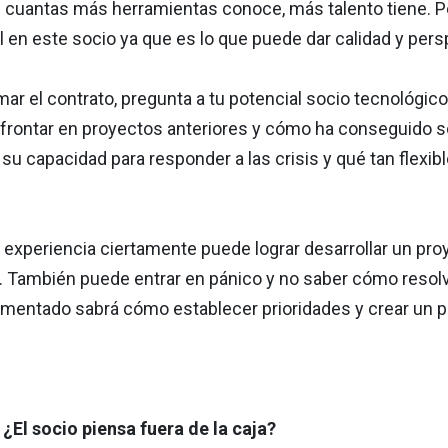
cuantas más herramientas conoce, más talento tiene. Per
en este socio ya que es lo que puede dar calidad y persp
rmar el contrato, pregunta a tu potencial socio tecnológ
afrontar en proyectos anteriores y cómo ha conseguido s
 su capacidad para responder a las crisis y qué tan flex
n experiencia ciertamente puede lograr desarrollar un p
. También puede entrar en pánico y no saber cómo resolve
imentado sabrá cómo establecer prioridades y crear un pl
 ¿El socio piensa fuera de la caja?