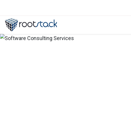
Factores a considerar antes de ele