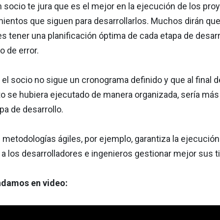
n socio te jura que es el mejor en la ejecución de los pr
ientos que siguen para desarrollarlos. Muchos dirán que 
s tener una planificación óptima de cada etapa de desarrol
o de error.
el socio no sigue un cronograma definido y que al final d
to se hubiera ejecutado de manera organizada, sería más f
pa de desarrollo.
 metodologías ágiles, por ejemplo, garantiza la ejecución
a los desarrolladores e ingenieros gestionar mejor sus 
damos en video: