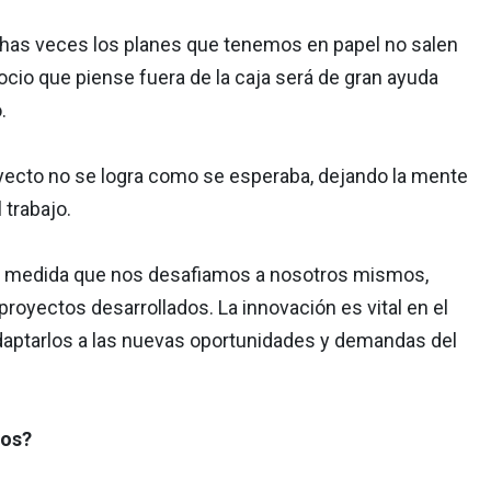
chas veces los planes que tenemos en papel no salen
io que piense fuera de la caja será de gran ayuda
.
oyecto no se logra como se esperaba, dejando la mente
 trabajo.
: a medida que nos desafiamos a nosotros mismos,
proyectos desarrollados. La innovación es vital en el
daptarlos a las nuevas oportunidades y demandas del
tos?