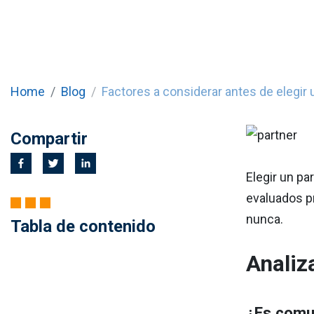
Home
Blog
Factores a considerar antes de elegir 
Compartir
Elegir un pa
evaluados p
nunca.
Tabla de contenido
Analiz
¿Es comu