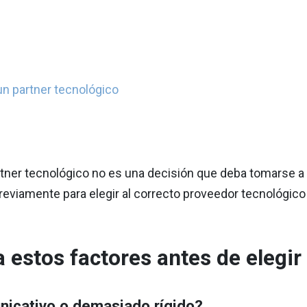
un partner tecnológico
rtner tecnológico no es una decisión que deba tomarse a
reviamente para elegir al correcto proveedor tecnológic
a estos factores antes de elegir
nicativo o demasiado rígido?