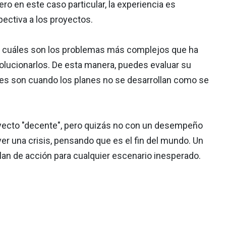
o en este caso particular, la experiencia es
ectiva a los proyectos.
ico cuáles son los problemas más complejos que ha
olucionarlos. De esta manera, puedes evaluar su
ibles son cuando los planes no se desarrollan como se
royecto "decente", pero quizás no con un desempeño
r una crisis, pensando que es el fin del mundo. Un
an de acción para cualquier escenario inesperado.