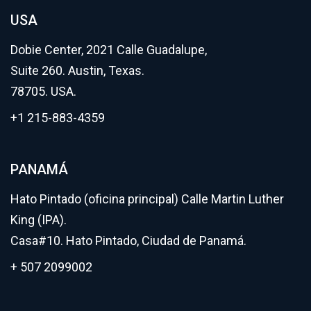
USA
Dobie Center, 2021 Calle Guadalupe,
Suite 260. Austin, Texas.
78705. USA.
+1 215-883-4359
PANAMÁ
Hato Pintado (oficina principal) Calle Martin Luther
King (IPA).
Casa#10. Hato Pintado, Ciudad de Panamá.
+ 507 2099002