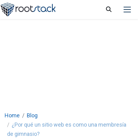
¿Por qué un sitio web es como una
membresía de gimnasio?
Home
Blog
¿Por qué un sitio web es como una membresía
de gimnasio?