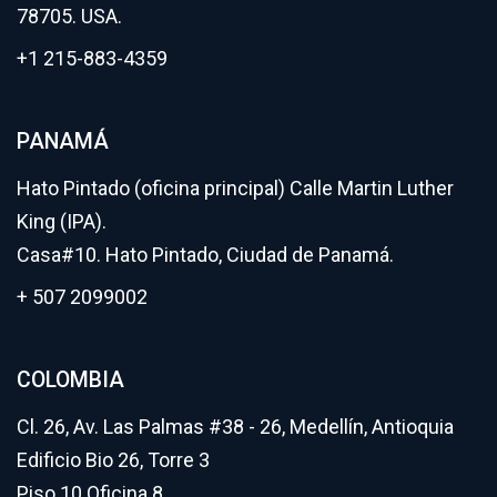
78705. USA.
+1 215-883-4359
PANAMÁ
Hato Pintado (oficina principal) Calle Martin Luther
King (IPA).
Casa#10. Hato Pintado, Ciudad de Panamá.
+ 507 2099002
COLOMBIA
Cl. 26, Av. Las Palmas #38 - 26, Medellín, Antioquia
Edificio Bio 26, Torre 3
Piso 10 Oficina 8