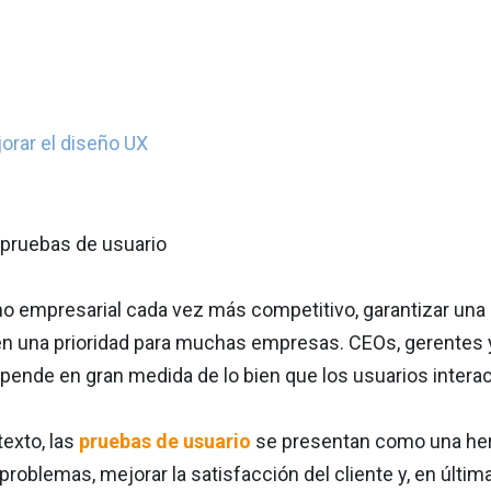
orar el diseño UX
no empresarial cada vez más competitivo, garantizar una 
en una prioridad para muchas empresas. CEOs, gerentes y
pende en gran medida de lo bien que los usuarios intera
exto, las
pruebas de usuario
se presentan como una herr
 problemas, mejorar la satisfacción del cliente y, en última