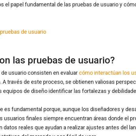
s el papel fundamental de las pruebas de usuario y cómo
on las pruebas de usuario?
 de usuario consisten en evaluar
cómo interactúan los u
. A través de este proceso, se obtienen valiosas perspec
s equipos de diseño identificar las fortalezas y debilidad
e es fundamental porque, aunque los diseñadores y desa
os usuarios finales siempre encuentran áreas donde el pro
 datos reales que ayudan a realizar ajustes antes del l