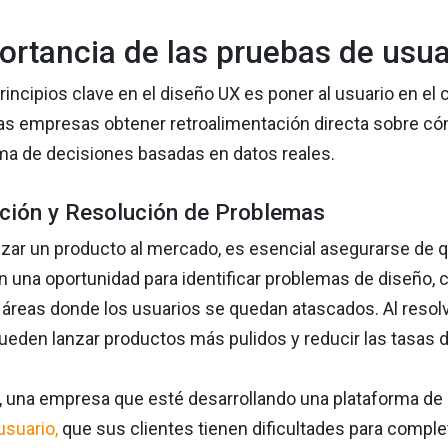
ortancia de las pruebas de usua
rincipios clave en el diseño UX es poner al usuario en el
las empresas obtener retroalimentación directa sobre cóm
toma de decisiones basadas en datos reales.
ación y Resolución de Problemas
nzar un producto al mercado, es esencial asegurarse de 
 una oportunidad para identificar problemas de diseño, c
 áreas donde los usuarios se quedan atascados. Al resol
eden lanzar productos más pulidos y reducir las tasas 
 una empresa que esté desarrollando una plataforma de c
usuario,
que sus clientes tienen dificultades para comple