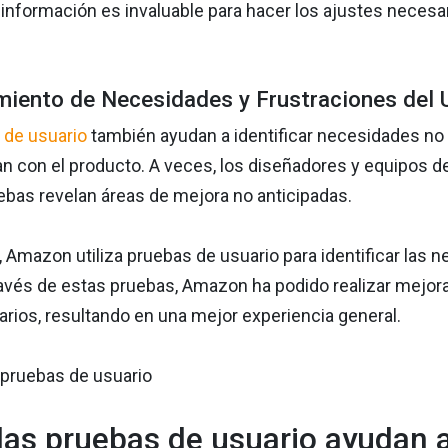
 información es invaluable para hacer los ajustes necesa
iento de Necesidades y Frustraciones del 
 de usuario
también ayudan a identificar necesidades no 
n con el producto. A veces, los diseñadores y equipos d
ebas revelan áreas de mejora no anticipadas.
 Amazon utiliza pruebas de usuario para identificar las 
ravés de estas pruebas, Amazon ha podido realizar mejoras
arios, resultando en una mejor experiencia general.
as pruebas de usuario ayudan a 