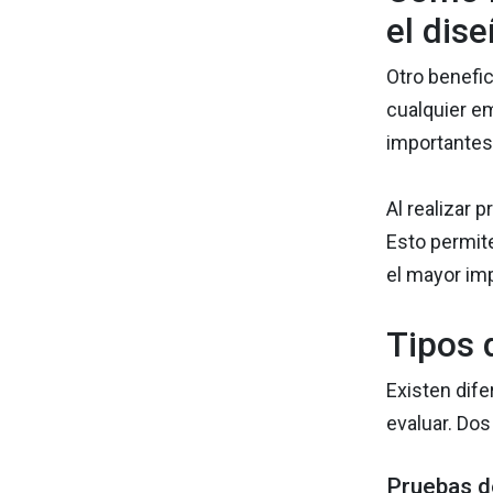
el dis
Otro benefic
cualquier em
importantes 
Al realizar 
Esto permit
el mayor imp
Tipos 
Existen dife
evaluar. Dos
Pruebas d