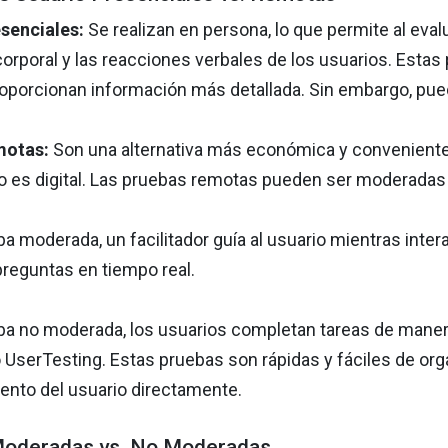
senciales:
Se realizan en persona, lo que permite al eva
corporal y las reacciones verbales de los usuarios. Estas
roporcionan información más detallada. Sin embargo, p
motas:
Son una alternativa más económica y conveniente,
ipo es digital. Las pruebas remotas pueden ser moderada
ba moderada, un facilitador guía al usuario mientras int
preguntas en tiempo real.
ba no moderada, los usuarios completan tareas de mane
serTesting. Estas pruebas son rápidas y fáciles de organ
nto del usuario directamente.
Moderadas vs. No Moderadas