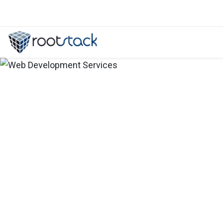
Rol de las pruebas de usuario para