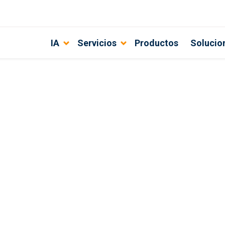
IA
Servicios
Productos
Solucio
 mejorar el diseño UX