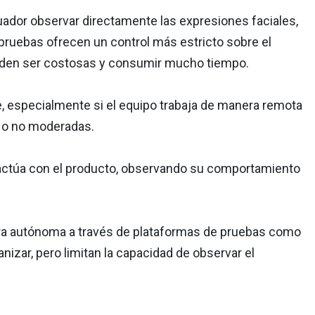
luador observar directamente las expresiones faciales,
 pruebas ofrecen un control más estricto sobre el
ueden ser costosas y consumir mucho tiempo.
 especialmente si el equipo trabaja de manera remota
s o no moderadas.
eractúa con el producto, observando su comportamiento
ra autónoma a través de plataformas de pruebas como
izar, pero limitan la capacidad de observar el