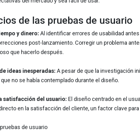
ctativas del mercado y sea fácil de usar.
cios de las pruebas de usuario
iempo y dinero:
Al identificar errores de usabilidad ant
rrecciones post-lanzamiento. Corregir un problema ante
oso que hacerlo después.
de ideas inesperadas:
A pesar de que la investigación ini
 que no se había contemplado durante el diseño.
a satisfacción del usuario:
El diseño centrado en el usua
irecto en la satisfacción del cliente, un factor clave para 