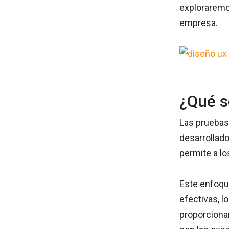
exploraremo
empresa.
¿Qué s
Las pruebas
desarrollado
permite a lo
Este enfoqu
efectivas, l
proporcionan