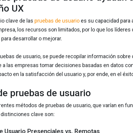
eño UX
io clave de las
pruebas de usuario
es su capacidad para a
presa, los recursos son limitados, por lo que los lídere
para desarrollar o mejorar.
pruebas de usuario, se puede recopilar información sobre
e a las empresas tomar decisiones basadas en datos conc
acto en la satisfacción del usuario y, por ende, en el éxit
de pruebas de usuario
rentes métodos de pruebas de usuario, que varían en fun
 distinciones clave son:
e Usuario Presenciales vs. Remotas