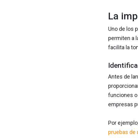
La imp
Uno de los p
permiten a 
facilita la 
Identific
Antes de la
proporcionan
funciones o
empresas pu
Por ejemplo,
pruebas de 