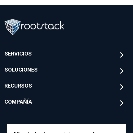
tecnología para
riesgos
banca tradicional
financieros con
Rootstack
SERVICIOS
SOLUCIONES
RECURSOS
COMPAÑÍA