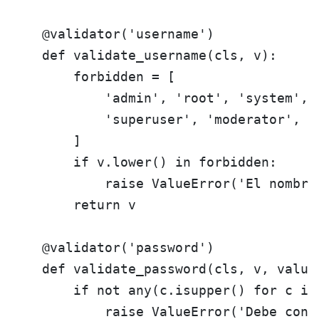
    @validator('username')

    def validate_username(cls, v):

        forbidden = [

            'admin', 'root', 'system', '
            'superuser', 'moderator', '
        ]

        if v.lower() in forbidden:

            raise ValueError('El nombre
        return v

    @validator('password')

    def validate_password(cls, v, values
        if not any(c.isupper() for c in 
            raise ValueError('Debe conte