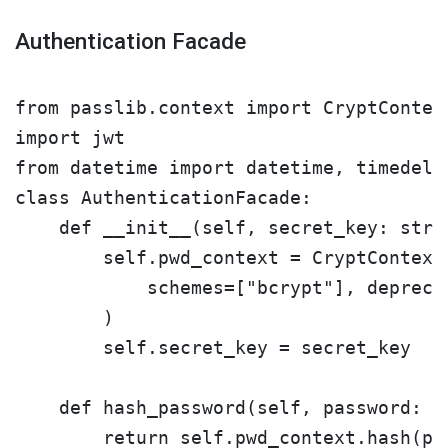
Authentication Facade
from passlib.context import CryptContext
import jwt

from datetime import datetime, timedelta
class AuthenticationFacade:

    def __init__(self, secret_key: str):
        self.pwd_context = CryptContext(
            schemes=["bcrypt"], deprecat
        )

        self.secret_key = secret_key

    def hash_password(self, password: st
        return self.pwd_context.hash(pas