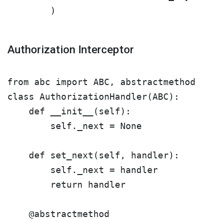
Authorization Interceptor
from abc import ABC, abstractmethod

class AuthorizationHandler(ABC):

    def __init__(self):

        self._next = None

    def set_next(self, handler):

        self._next = handler

        return handler

    @abstractmethod
