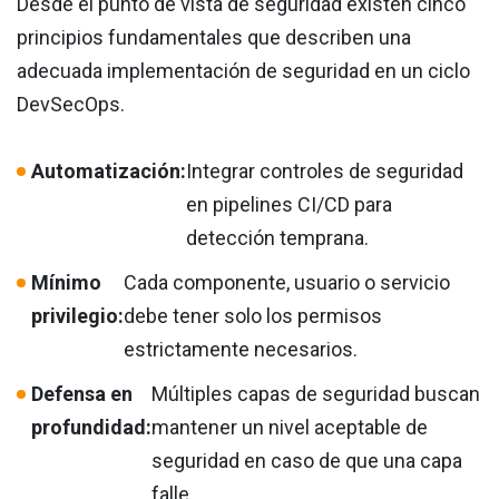
Desde el punto de vista de seguridad existen cinco
principios fundamentales que describen una
adecuada implementación de seguridad en un ciclo
DevSecOps.
Automatización:
Integrar controles de seguridad
en pipelines CI/CD para
detección temprana.
Mínimo
Cada componente, usuario o servicio
privilegio:
debe tener solo los permisos
estrictamente necesarios.
Defensa en
Múltiples capas de seguridad buscan
profundidad:
mantener un nivel aceptable de
seguridad en caso de que una capa
falle.