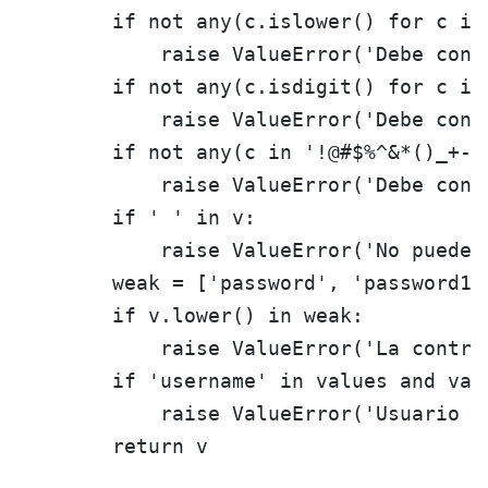
        if not any(c.islower() for c in 
            raise ValueError('Debe conte
        if not any(c.isdigit() for c in 
            raise ValueError('Debe conte
        if not any(c in '!@#$%^&*()_+-=
            raise ValueError('Debe cont
        if ' ' in v:

            raise ValueError('No puede c
        weak = ['password', 'password12
        if v.lower() in weak:

            raise ValueError('La contras
        if 'username' in values and val
            raise ValueError('Usuario y