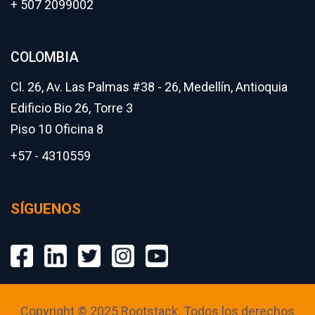
+ 507 2099002
COLOMBIA
Cl. 26, Av. Las Palmas #38 - 26, Medellín, Antioquia
Edificio Bio 26, Torre 3
Piso 10 Oficina 8
+57 - 4310559
SÍGUENOS
Copyright © 2025 Rootstack. Todos los derechos