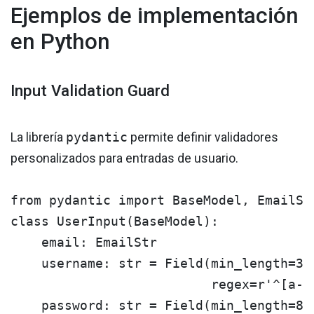
Ejemplos de implementación
en Python
Input Validation Guard
La librería
pydantic
permite definir validadores
personalizados para entradas de usuario.
from pydantic import BaseModel, EmailStr
class UserInput(BaseModel):

    email: EmailStr

    username: str = Field(min_length=3, 
                          regex=r'^[a-zA
    password: str = Field(min_length=8, 