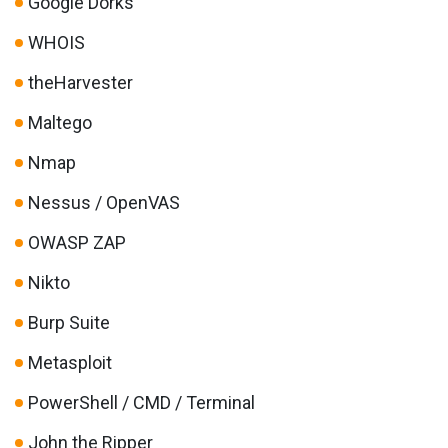
Google Dorks
WHOIS
theHarvester
Maltego
Nmap
Nessus / OpenVAS
OWASP ZAP
Nikto
Burp Suite
Metasploit
PowerShell / CMD / Terminal
John the Ripper