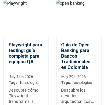
tests,
mejor decisión
mantenimiento y
para tu proyecto.
CI/CD
Playwright para
Guía de Open
testing: guía
Banking para
completa para
Bancos
equipos QA
Tradicionales
en Colombia
July 14th 2026
May 29th 2026
Tags:
Tecnologías
Tags:
Tecnologías
Descubre cómo
Descubre los
Playwright
desafíos
transforma la
arquitectónicos,