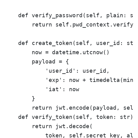
    def verify_password(self, plain: st
        return self.pwd_context.verify(p
    def create_token(self, user_id: str
        now = datetime.utcnow()

        payload = {

            'user_id': user_id,

            'exp': now + timedelta(minut
            'iat': now

        }

        return jwt.encode(payload, self
    def verify_token(self, token: str) -
        return jwt.decode(

            token, self.secret_key, algo