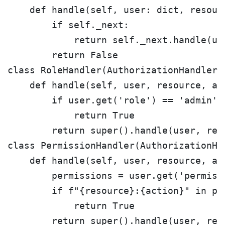
    def handle(self, user: dict, resour
        if self._next:

            return self._next.handle(use
        return False

class RoleHandler(AuthorizationHandler):
    def handle(self, user, resource, act
        if user.get('role') == 'admin':

            return True

        return super().handle(user, reso
class PermissionHandler(AuthorizationHan
    def handle(self, user, resource, act
        permissions = user.get('permissi
        if f"{resource}:{action}" in per
            return True

        return super().handle(user, reso