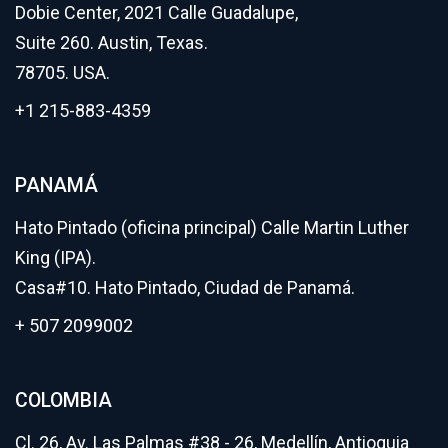
Dobie Center, 2021 Calle Guadalupe,
Suite 260. Austin, Texas.
78705. USA.
+1 215-883-4359
PANAMÁ
Hato Pintado (oficina principal) Calle Martin Luther
King (IPA).
Casa#10. Hato Pintado, Ciudad de Panamá.
+ 507 2099002
COLOMBIA
Cl. 26, Av. Las Palmas #38 - 26, Medellín, Antioquia