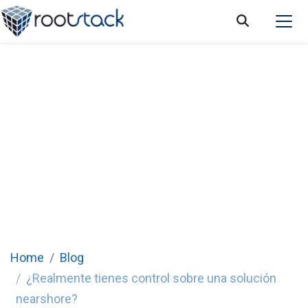
¿Realmente tienes control sobre una
solución nearshore?
Home
Blog
¿Realmente tienes control sobre una solución
nearshore?