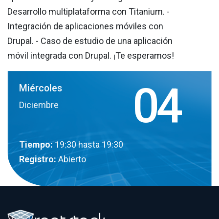
Desarrollo multiplataforma con Titanium. -
Integración de aplicaciones móviles con
Drupal. - Caso de estudio de una aplicación
móvil integrada con Drupal. ¡Te esperamos!
04
Miércoles
Diciembre
Tiempo:
19:30
hasta 19:30
Registro:
Abierto