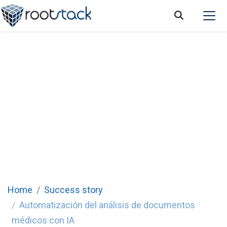
Automatización del análisis de documentos
médicos con IA
Rootstack desarrolló una solución basada en IA que
permite analizar automáticamente documentos
médicos cargados por pacientes y generar reportes
clínicos estructurados.
Home
Success story
Automatización del análisis de documentos
médicos con IA