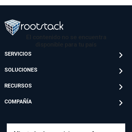
El contenido no se encuentra
disponible para tu país
SERVICIOS
SOLUCIONES
RECURSOS
COMPAÑÍA