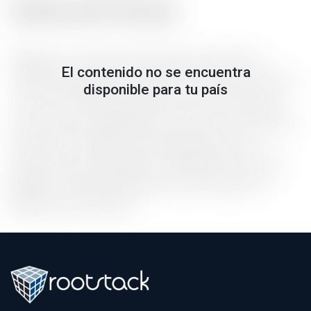
Acerca de Vue.js
Vue.js
es un framework progresivo basado en
El contenido no se encuentra
JavaScript ideal para construir interfaces de usuario,
disponible para tu país
con un ecosistema de adopción incremental que
escala entre una biblioteca y un marco con todas las
funciones. También está diseñado para crear
aplicaciones sofisticadas y modernas de una sola
página, combinando diferentes herramientas y
bibliotecas de soporte.