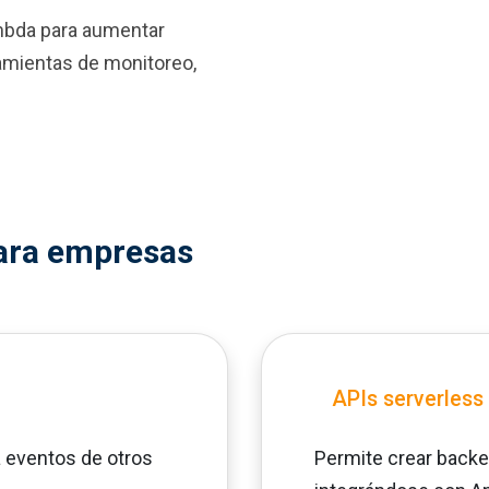
mbda para aumentar
amientas de monitoreo,
ara empresas
APIs serverless
 eventos de otros
Permite crear backe