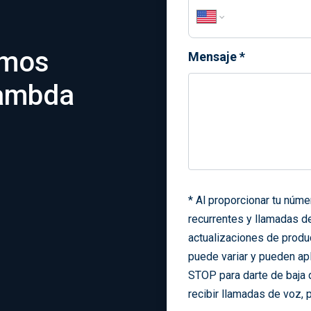
omos
Mensaje
*
Lambda
*
Al proporcionar tu núm
recurrentes y llamadas d
actualizaciones de produ
puede variar y pueden apl
STOP para darte de baja 
recibir llamadas de voz, 