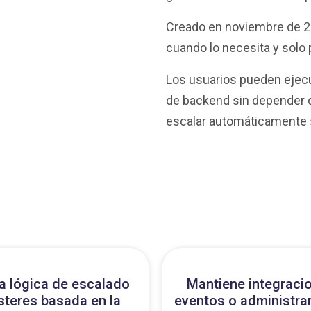
Creado en noviembre de 20
cuando lo necesita y solo 
Los usuarios pueden ejecut
de backend sin depender d
escalar automáticamente s
a lógica de escalado
Mantiene integraci
steres basada en la
eventos o administra