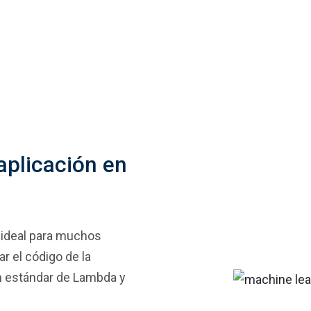
aplicación en
 ideal para muchos
r el código de la
ón estándar de Lambda y