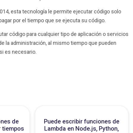
14, esta tecnología le permite ejecutar código solo
pagar por el tiempo que se ejecuta su código.
ar código para cualquier tipo de aplicación o servicios
e la administración, al mismo tiempo que pueden
i es necesario.
ones de
Puede escribir funciones de
r tiempos
Lambda en Node.js, Python,