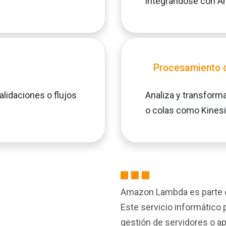
integrándose con A
Procesamiento d
lidaciones o flujos
Analiza y transform
o colas como Kinesi
Amazon Lambda es parte d
Este servicio informático p
gestión de servidores o a