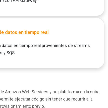
mazon API Gateway.
e datos en tiempo real
a datos en tiempo real provenientes de streams
s y SQS.
e Amazon Web Services y su plataforma en la nube.
ermite ejecutar código sin tener que recurrir a la
provisionamiento previo.