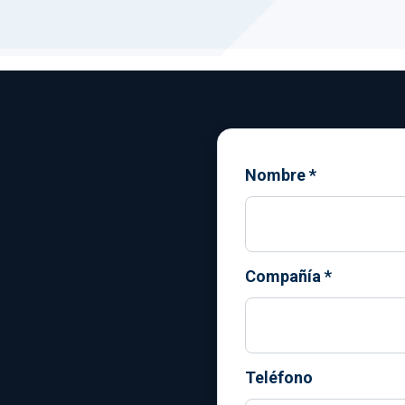
Nombre
*
Compañía
*
Teléfono