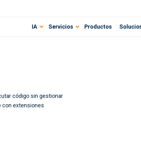
IA
Servicios
Productos
Solucio
tar código sin gestionar
se con extensiones