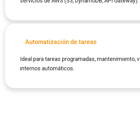
servicios de AWS (S3, DynamoDB, API Gateway).
Automatización de tareas
Ideal para tareas programadas, mantenimiento, va
internos automáticos.