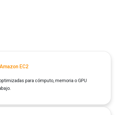
n Amazon EC2
 optimizadas para cómputo, memoria o GPU
abajo.