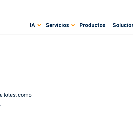
IA
Servicios
Productos
Solucio
e lotes, como
.