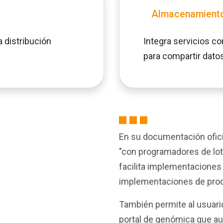
Almacenamiento
la distribución
Integra servicios 
para compartir datos
En su documentación ofici
"con programadores de lot
facilita implementaciones 
implementaciones de pro
También permite al usuario
portal de genómica que au