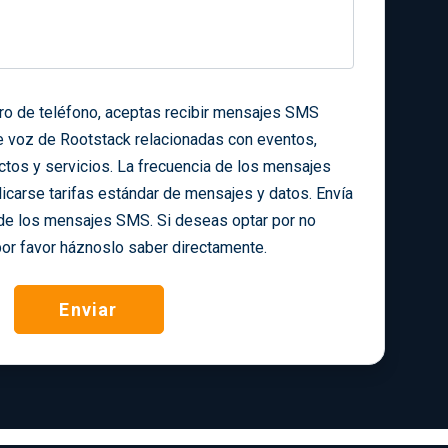
ero de teléfono, aceptas recibir mensajes SMS
e voz de Rootstack relacionadas con eventos,
ctos y servicios. La frecuencia de los mensajes
icarse tarifas estándar de mensajes y datos. Envía
de los mensajes SMS. Si deseas optar por no
por favor háznoslo saber directamente.
Enviar