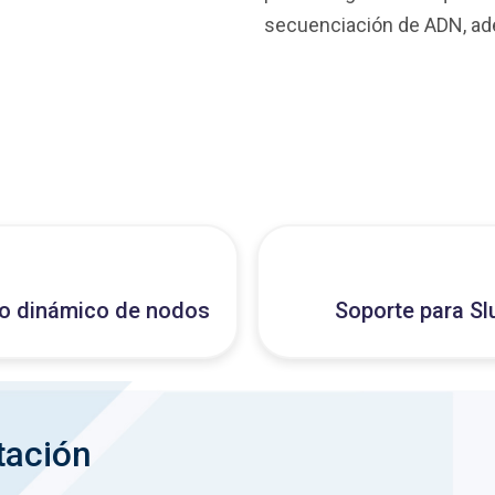
secuenciación de ADN, ad
o dinámico de nodos
Soporte para S
tación