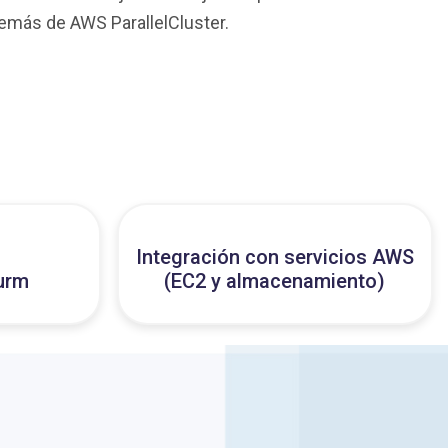
emás de AWS ParallelCluster.
Integración con servicios AWS
lurm
(EC2 y almacenamiento)