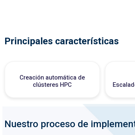
Principales características
Creación automática de
clústeres HPC
Escalad
Nuestro proceso de implemen