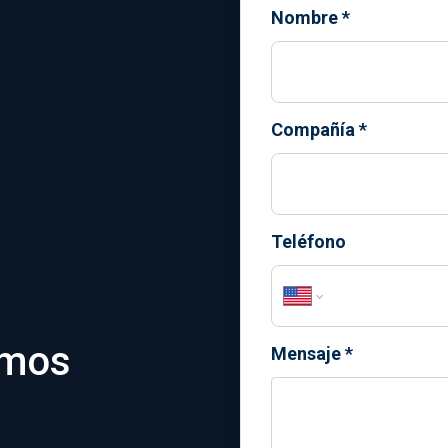
Nombre
*
Compañía
*
Teléfono
omos
Mensaje
*