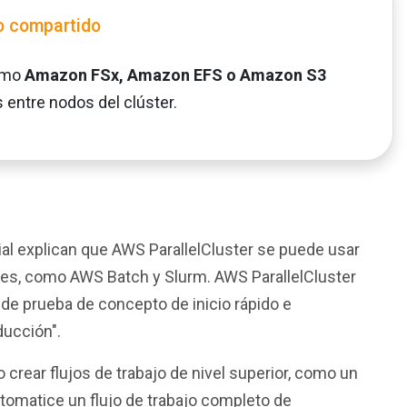
 compartido
como
Amazon FSx, Amazon EFS o Amazon S3
 entre nodos del clúster.
al explican que AWS ParallelCluster se puede usar
es, como AWS Batch y Slurm. AWS ParallelCluster
de prueba de concepto de inicio rápido e
ducción".
 crear flujos de trabajo de nivel superior, como un
tomatice un flujo de trabajo completo de