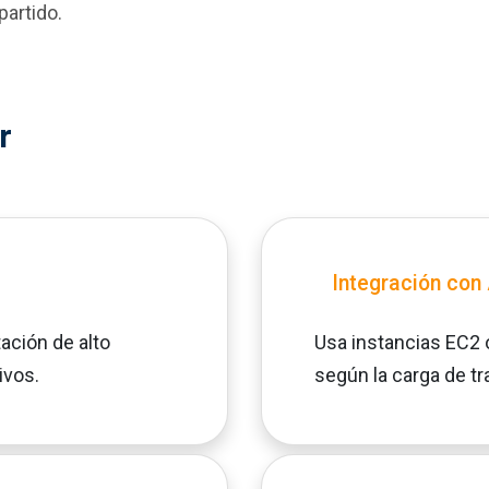
partido.
r
Integración co
ación de alto
Usa instancias EC2
ivos.
según la carga de tr