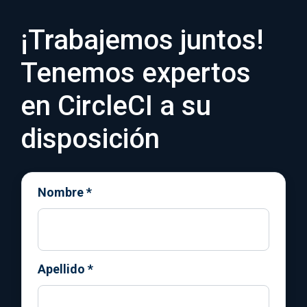
¡Trabajemos juntos!
Tenemos expertos
en CircleCI a su
disposición
Nombre
*
Apellido
*