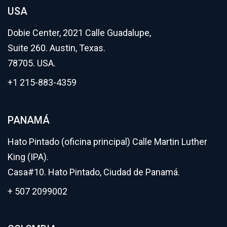
USA
Dobie Center, 2021 Calle Guadalupe,
Suite 260. Austin, Texas.
78705. USA.
+1 215-883-4359
PANAMÁ
Hato Pintado (oficina principal) Calle Martin Luther
King (IPA).
Casa#10. Hato Pintado, Ciudad de Panamá.
+ 507 2099002