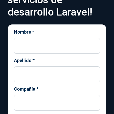
desarrollo Laravel!
Nombre
*
Apellido
*
Compañía
*