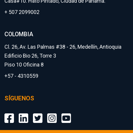
Casa#10. Hato Pintado, Ciudad de Panamá.
+ 507 2099002
COLOMBIA
Cl. 26, Av. Las Palmas #38 - 26, Medellín, Antioquia
Edificio Bio 26, Torre 3
Piso 10 Oficina 8
+57 - 4310559
SÍGUENOS