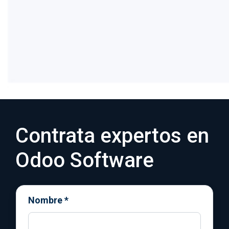
4
Validamos flujos end-to-end y capacitamos a
tu equipo. Acompañamos el go-live.
Contrata expertos en
Odoo Software
Nombre
*