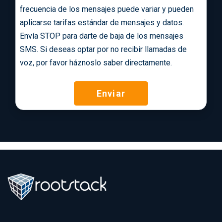
frecuencia de los mensajes puede variar y pueden
aplicarse tarifas estándar de mensajes y datos.
Envía STOP para darte de baja de los mensajes
SMS. Si deseas optar por no recibir llamadas de
voz, por favor háznoslo saber directamente.
Enviar