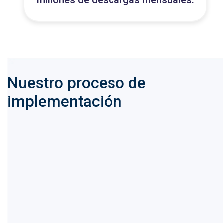
millones de descargas mensuales.
Nuestro proceso de
implementación
1
Creamos el skeleton base e instalamos
bundles necesarios. Definimos entidades.