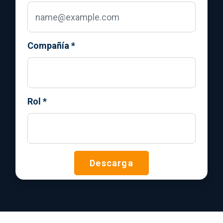
Compañía
*
Rol
*
Descarga