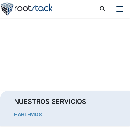
¿BPM tradicional o moderno? ¿Cuál es el
ideal para tu empresa?
NUESTROS SERVICIOS
HABLEMOS