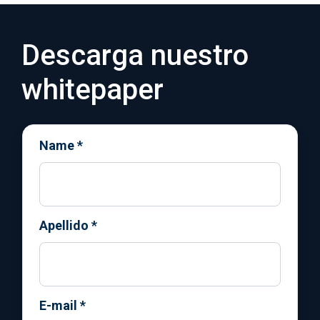
Descarga nuestro
whitepaper
Name
*
Apellido
*
E-mail
*