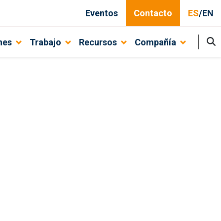
Eventos
Contacto
ES
/
EN
nes
Trabajo
Recursos
Compañía
ción