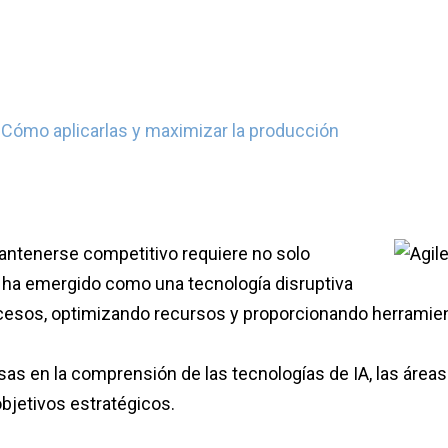
 Cómo aplicarlas y maximizar la producción
antenerse competitivo requiere no solo
(IA) ha emergido como una tecnología disruptiva
cesos, optimizando recursos y proporcionando herramient
as en la comprensión de las tecnologías de IA, las área
bjetivos estratégicos.