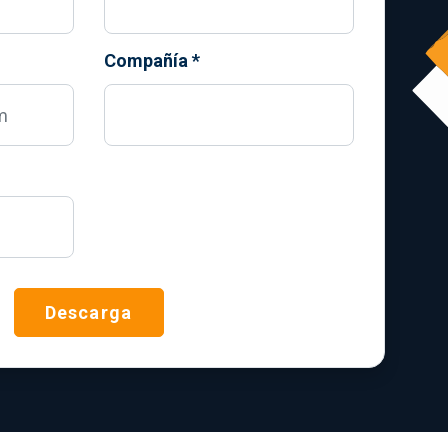
Compañía
*
Descarga