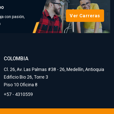
po
Ver Carreras
ja con pasión,
n
COLOMBIA
Cl. 26, Av. Las Palmas #38 - 26, Medellín, Antioquia
Edificio Bio 26, Torre 3
Piso 10 Oficina 8
+57 - 4310559