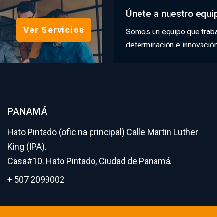
Únete a nuestro equi
Ver Servicios
Somos un equipo que traba
determinación e innovació
PANAMÁ
Hato Pintado (oficina principal) Calle Martin Luther
King (IPA).
Casa#10. Hato Pintado, Ciudad de Panamá.
+ 507 2099002