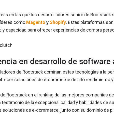
reas en las que los desarrolladores senior de Rootstack
íderes como
Magento
y
Shopify
. Estas plataformas son
d y capacidad para ofrecer experiencias de compra perso
encia en desarrollo de software a
lladores de Rootstack dominan estas tecnologías a la per
 ofrecer soluciones de e-commerce de alto rendimiento y 
n de Rootstack en el ranking de las mejores compañías 
 testimonio de la excepcional calidad y habilidades de su
de soluciones de e-commerce, junto con su dominio de p