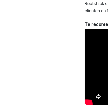
Rootstack co
clientes en 
Te recome