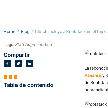
Home
Blog
Clutch incluyó a Rootstack en el to
Tags:
Staff Augmentation
Compartir
La reconoci
Panamá
, y
de Rootstac
Tabla de contenido
sobresalien