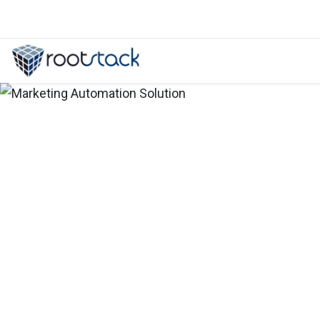
Clutch incluyó a Rootstack en el