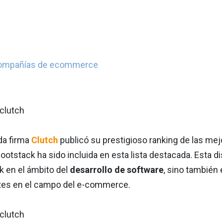
p compañías de ecommerce
da firma
Clutch
publicó su prestigioso ranking de las me
 Rootstack ha sido incluida en esta lista destacada. Esta 
k en el ámbito del
desarrollo de software
, sino también
tes en el campo del e-commerce.