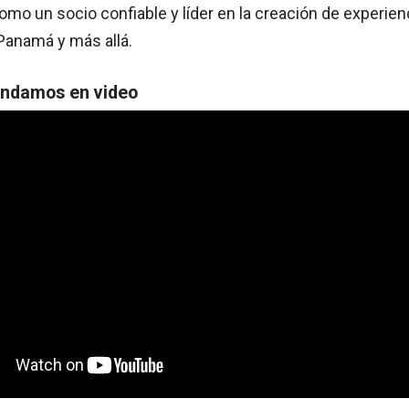
mo un socio confiable y líder en la creación de experie
Panamá y más allá.
ndamos en video