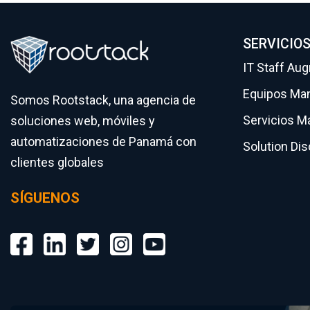
SERVICIO
IT Staff Au
Equipos Ma
Somos Rootstack, una agencia de
Servicios M
soluciones web, móviles y
automatizaciones de Panamá con
Solution Di
clientes globales
SÍGUENOS