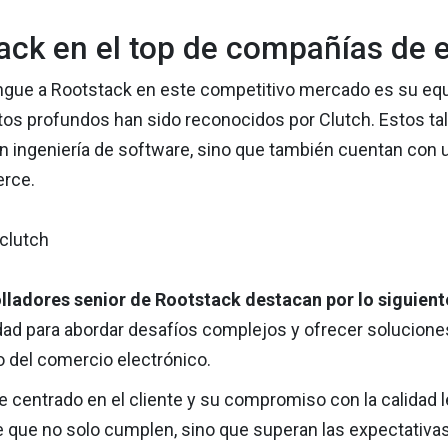
ack en el top de compañías de
ingue a Rootstack en este competitivo mercado es su equi
os profundos han sido reconocidos por Clutch. Estos ta
 ingeniería de software, sino que también cuentan con u
rce.
lladores senior de Rootstack destacan por lo siguient
ad para abordar desafíos complejos y ofrecer soluciones
 del comercio electrónico.
 centrado en el cliente y su compromiso con la calidad l
ue no solo cumplen, sino que superan las expectativas 