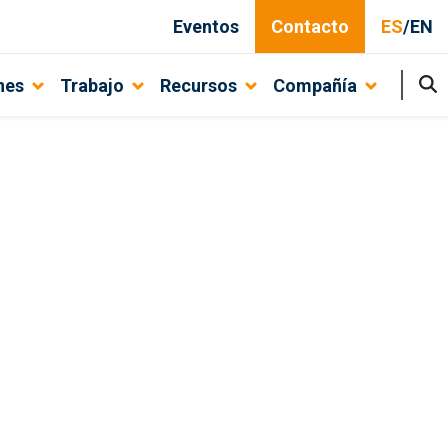
Eventos
Contacto
ES
/
EN
nes
Trabajo
Recursos
Compañía
mmerce en Panamá