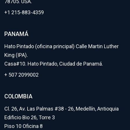
78705. USA.
+1 215-883-4359
PANAMÁ
Hato Pintado (oficina principal) Calle Martin Luther
King (IPA).
Casa#10. Hato Pintado, Ciudad de Panamá.
+ 507 2099002
COLOMBIA
Cl. 26, Av. Las Palmas #38 - 26, Medellín, Antioquia
Edificio Bio 26, Torre 3
Piso 10 Oficina 8