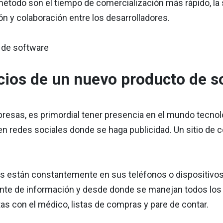
método son el tiempo de comercialización más rápido, la 
n y colaboración entre los desarrolladores.
cios de un nuevo producto de s
resas, es primordial tener presencia en el mundo tecnol
n redes sociales donde se haga publicidad. Un sitio de c
s están constantemente en sus teléfonos o dispositivos
nte de información y desde donde se manejan todos los p
tas con el médico, listas de compras y pare de contar.