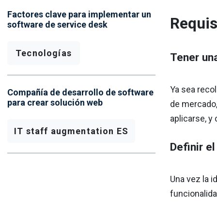
Factores clave para implementar un
Requis
software de service desk
Tecnologías
Tener una
Ya sea recol
Compañía de desarrollo de software
para crear solución web
de mercado, 
aplicarse, y
IT staff augmentation ES
Definir e
Una vez la id
funcionalid