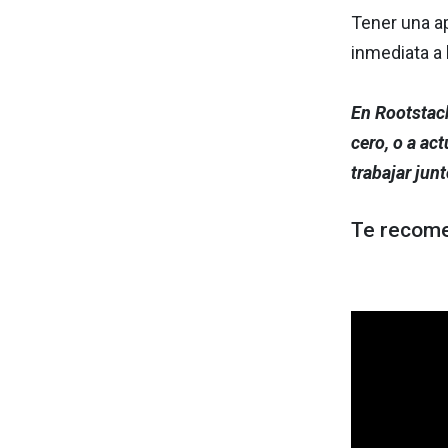
Tener una a
inmediata a 
En Rootstac
cero, o a ac
trabajar junt
Te recom