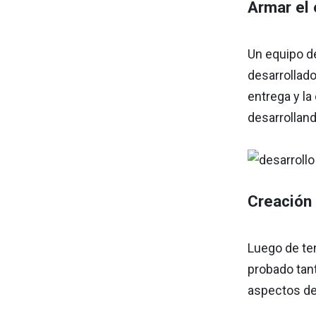
Armar el
Un equipo de
desarrollad
entrega y l
desarrolland
Creación 
Luego de ten
probado tant
aspectos del