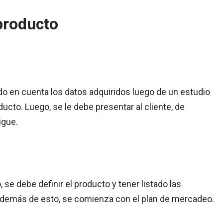
producto
do en cuenta los datos adquiridos luego de un estudio
ucto. Luego, se le debe presentar al cliente, de
igue.
, se debe definir el producto y tener listado las
Además de esto, se comienza con el plan de mercadeo.