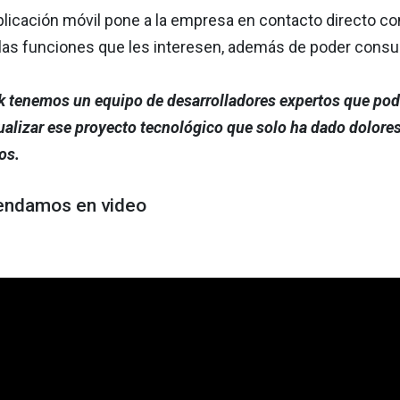
plicación móvil pone a la empresa en contacto directo co
las funciones que les interesen, además de poder consul
k tenemos un equipo de desarrolladores expertos que podr
tualizar ese proyecto tecnológico que solo ha dado dolore
os.
endamos en video