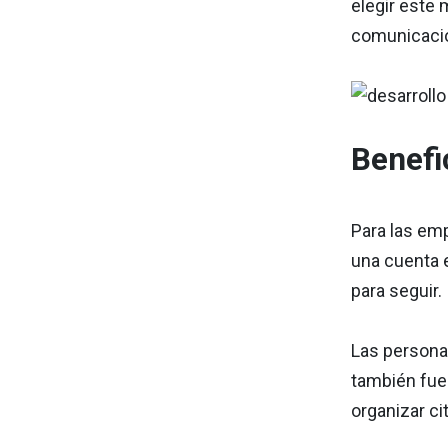
elegir este 
comunicació
Benefi
Para las emp
una cuenta e
para seguir.
Las persona
también fue
organizar ci