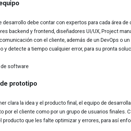
 equipo
 desarrollo debe contar con expertos para cada área de c
ores backend y frontend, diseñadores UI/UX, Project man
a comunicación con el cliente, además de un DevOps o un 
o y detecte a tiempo cualquier error, para su pronta soluc
de prototipo
er clara la idea y el producto final, el equipo de desarro
o por el cliente como por un grupo de usuarios finales. C
 producto que les falte optimizar y errores, para así enfo