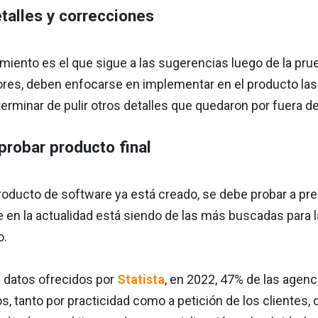
etalles y correcciones
miento es el que sigue a las sugerencias luego de la pru
res, deben enfocarse en implementar en el producto las 
rminar de pulir otros detalles que quedaron por fuera de
 probar producto final
oducto de software ya está creado, se debe probar a pre
e en la actualidad está siendo de las más buscadas para
o.
s datos ofrecidos por
Statista
, en 2022, 47% de las agenc
s, tanto por practicidad como a petición de los clientes