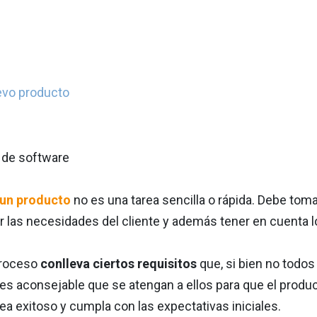
uevo producto
 un producto
no es una tarea sencilla o rápida. Debe tom
ir las necesidades del cliente y además tener en cuenta l
proceso
conlleva ciertos requisitos
que, si bien no todos
 es aconsejable que se atengan a ellos para que el produ
ea exitoso y cumpla con las expectativas iniciales.