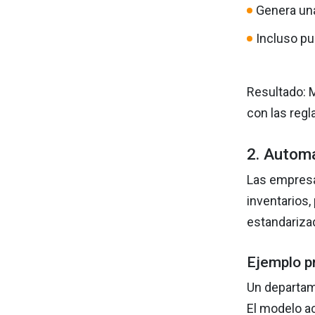
Genera una
Incluso pu
Resultado: 
con las regl
2. Automa
Las empresa
inventarios
estandariza
Ejemplo p
Un departam
El modelo a