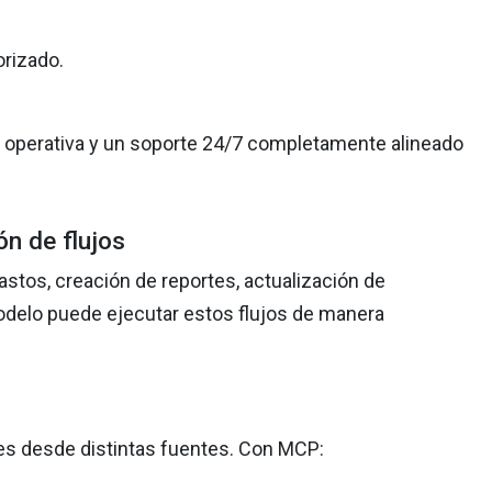
orizado.
a operativa y un soporte 24/7 completamente alineado
n de flujos
stos, creación de reportes, actualización de
odelo puede ejecutar estos flujos de manera
es desde distintas fuentes. Con MCP: