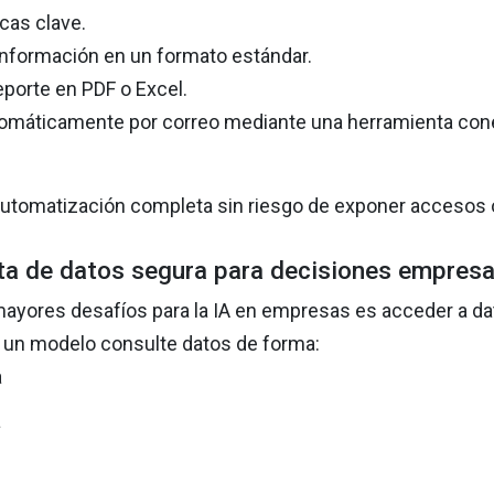
cas clave.
 información en un formato estándar.
eporte en PDF o Excel.
tomáticamente por correo mediante una herramienta con
automatización completa sin riesgo de exponer accesos o
ta de datos segura para decisiones empresa
mayores desafíos para la IA en empresas es acceder a d
 un modelo consulte datos de forma:
a
a