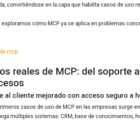
a, convirtiéndose en la capa que habilita casos de uso re
g exploramos cómo MCP ya se aplica en problemas concre
os reales de MCP: del soporte al
cesos
e al cliente mejorado con acceso seguro a 
primeros casos de uso de MCP en las empresas surge en 
ga múltiples sistemas: CRM, base de conocimientos, histo