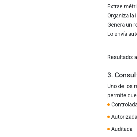
Extrae métri
Organiza la
Genera un r
Lo envía au
Resultado: 
3. Consul
Uno de los 
permite que
Controlad
Autorizad
Auditada