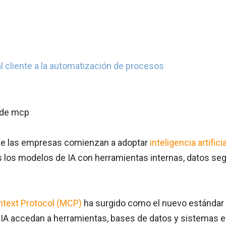
l cliente a la automatización de procesos
e las empresas comienzan a adoptar
inteligencia artificia
los modelos de IA con herramientas internas, datos segu
text Protocol (MCP)
ha surgido como el nuevo estándar 
IA accedan a herramientas, bases de datos y sistemas e