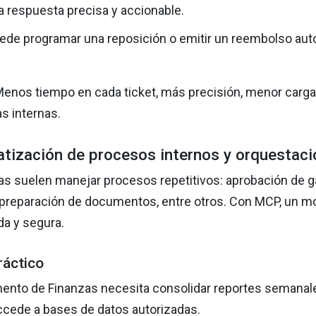
 respuesta precisa y accionable.
ede programar una reposición o emitir un reembolso aut
Menos tiempo en cada ticket, más precisión, menor carg
as internas.
tización de procesos internos y orquestació
s suelen manejar procesos repetitivos: aprobación de ga
, preparación de documentos, entre otros. Con MCP, un m
da y segura.
ráctico
ento de Finanzas necesita consolidar reportes semanal
ccede a bases de datos autorizadas.