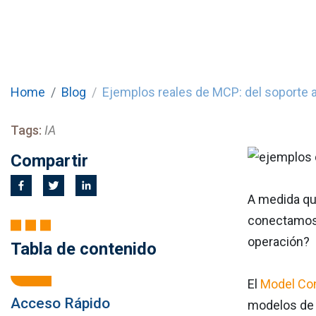
Home
Blog
Ejemplos reales de MCP: del soporte a
Tags:
IA
Compartir
A medida qu
conectamos 
operación?
Tabla de contenido
El
Model Con
Acceso Rápido
modelos de 