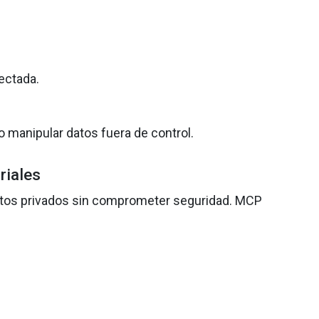
ectada.
 manipular datos fuera de control.
riales
atos privados sin comprometer seguridad. MCP