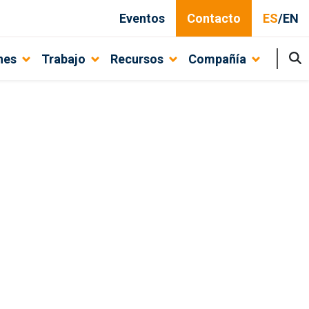
Eventos
Contacto
ES
/
EN
nes
Trabajo
Recursos
Compañía
 procesos