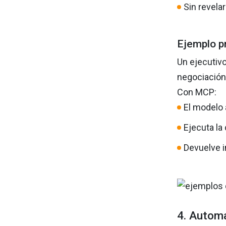
Sin revela
Ejemplo p
Un ejecutivo
negociación
Con MCP:
El modelo 
Ejecuta la
Devuelve i
4. Automa