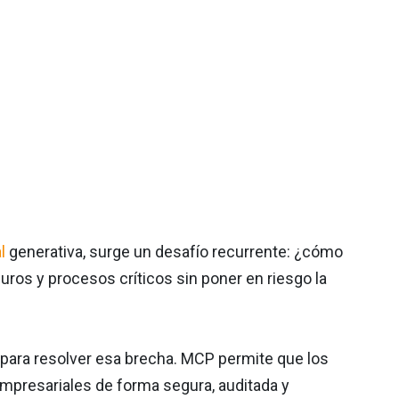
l
generativa, surge un desafío recurrente: ¿cómo
ros y procesos críticos sin poner en riesgo la
para resolver esa brecha. MCP permite que los
mpresariales de forma segura, auditada y