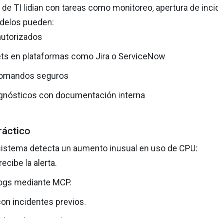
 de TI lidian con tareas como monitoreo, apertura de inc
delos pueden:
autorizados
ets en plataformas como Jira o ServiceNow
comandos seguros
agnósticos con documentación interna
ráctico
istema detecta un aumento inusual en uso de CPU:
ecibe la alerta.
logs mediante MCP.
on incidentes previos.