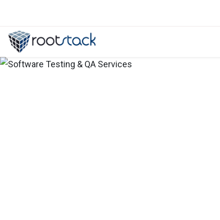
Ejemplos reales de MCP: del soport