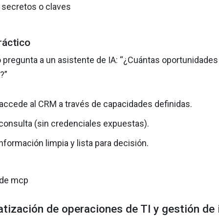
r secretos o claves
ráctico
 pregunta a un asistente de IA: “¿Cuántas oportunidades
?”
accede al CRM a través de capacidades definidas.
 consulta (sin credenciales expuestas).
nformación limpia y lista para decisión.
tización de operaciones de TI y gestión de 