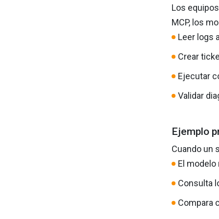
Los equipos
MCP, los mo
Leer logs 
Crear tick
Ejecutar 
Validar di
Ejemplo p
Cuando un s
El modelo r
Consulta 
Compara c