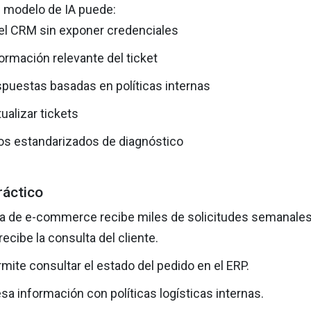
 modelo de IA puede:
el CRM sin exponer credenciales
formación relevante del ticket
spuestas basadas en políticas internas
ualizar tickets
jos estandarizados de diagnóstico
ráctico
 de e-commerce recibe miles de solicitudes semanales
ecibe la consulta del cliente.
mite consultar el estado del pedido en el ERP.
a información con políticas logísticas internas.