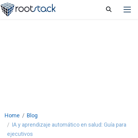
IA y aprendizaje automático en la atención
sanitaria: transformando los datos en
soluciones
Home
Blog
IA y aprendizaje automático en salud: Guía para
ejecutivos