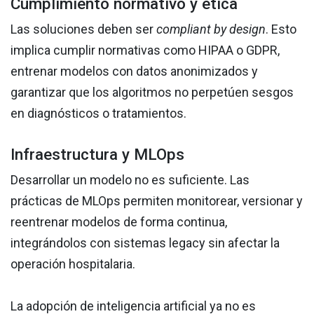
Cumplimiento normativo y ética
Las soluciones deben ser
compliant by design
. Esto
implica cumplir normativas como HIPAA o GDPR,
entrenar modelos con datos anonimizados y
garantizar que los algoritmos no perpetúen sesgos
en diagnósticos o tratamientos.
Infraestructura y MLOps
Desarrollar un modelo no es suficiente. Las
prácticas de MLOps permiten monitorear, versionar y
reentrenar modelos de forma continua,
integrándolos con sistemas legacy sin afectar la
operación hospitalaria.
La adopción de inteligencia artificial ya no es