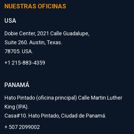
NUESTRAS OFICINAS
USA
Dobie Center, 2021 Calle Guadalupe,
Suite 260. Austin, Texas.
78705. USA.
+1 215-883-4359
PANAMÁ
Hato Pintado (oficina principal) Calle Martin Luther
King (IPA).
Casa#10. Hato Pintado, Ciudad de Panamá.
+ 507 2099002