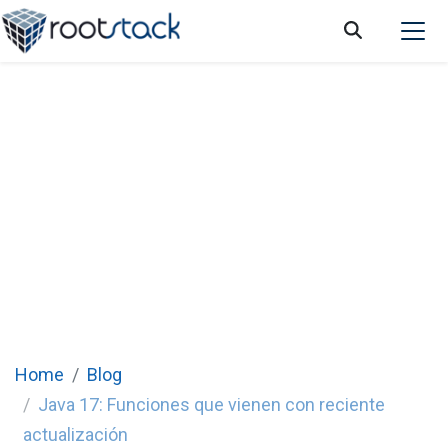
Java 17: Las nuevas funciones que vienen
con reciente actualización
Home
Blog
Java 17: Funciones que vienen con reciente
actualización