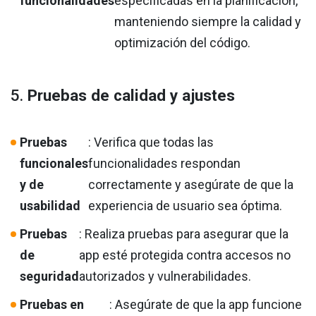
funcionalidades
especificadas en la planificación,
manteniendo siempre la calidad y
optimización del código.
5.
Pruebas de calidad y ajustes
Pruebas
: Verifica que todas las
funcionales
funcionalidades respondan
y de
correctamente y asegúrate de que la
usabilidad
experiencia de usuario sea óptima.
Pruebas
: Realiza pruebas para asegurar que la
de
app esté protegida contra accesos no
seguridad
autorizados y vulnerabilidades.
Pruebas en
: Asegúrate de que la app funcione