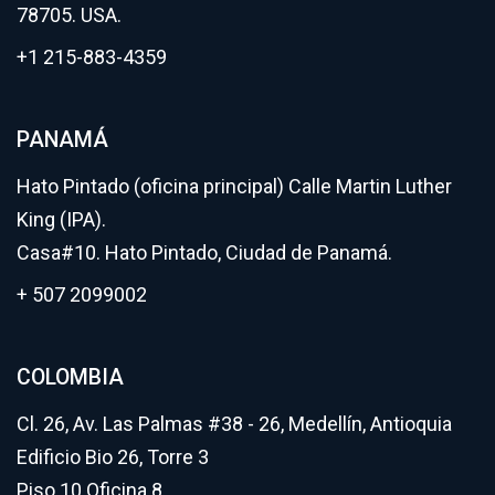
78705. USA.
+1 215-883-4359
PANAMÁ
Hato Pintado (oficina principal) Calle Martin Luther
King (IPA).
Casa#10. Hato Pintado, Ciudad de Panamá.
+ 507 2099002
COLOMBIA
Cl. 26, Av. Las Palmas #38 - 26, Medellín, Antioquia
Edificio Bio 26, Torre 3
Piso 10 Oficina 8