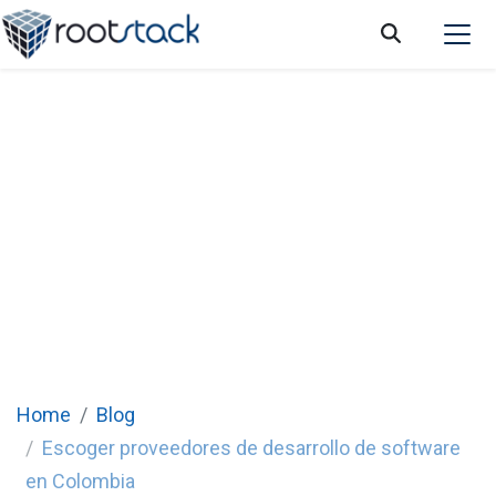
¿Por qué escoger proveedores de
desarrollo de software en Colombia?
Home
Blog
Escoger proveedores de desarrollo de software
en Colombia