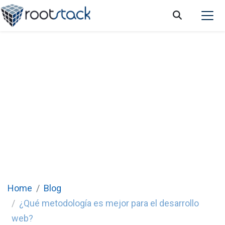
¿Qué metodología es mejor para el
desarrollo web?
Home
Blog
¿Qué metodología es mejor para el desarrollo
web?