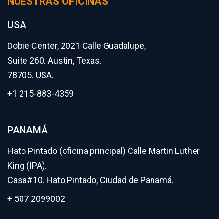
NUESTRAS OFICINAS
USA
Dobie Center, 2021 Calle Guadalupe,
Suite 260. Austin, Texas.
78705. USA.
+1 215-883-4359
PANAMÁ
Hato Pintado (oficina principal) Calle Martin Luther
King (IPA).
Casa#10. Hato Pintado, Ciudad de Panamá.
+ 507 2099002