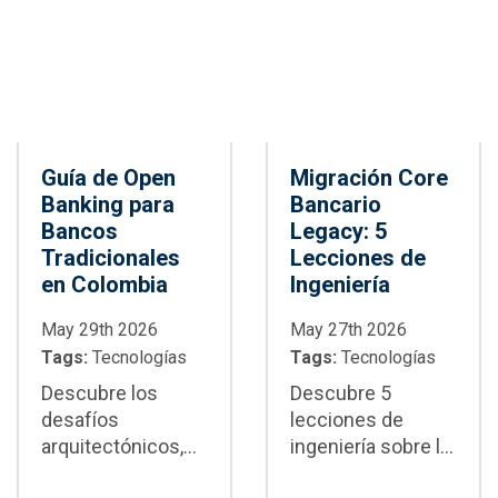
en proyectos
empresariales
Guía de Open
Migración Core
Banking para
Bancario
Bancos
Legacy: 5
Tradicionales
Lecciones de
en Colombia
Ingeniería
May 29th 2026
May 27th 2026
Tags:
Tecnologías
Tags:
Tecnologías
Descubre los
Descubre 5
desafíos
lecciones de
arquitectónicos,
ingeniería sobre la
de seguridad y de
migración core