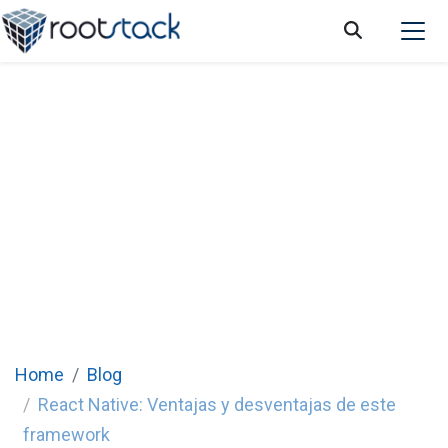
React Native: ventajas, desventajas y
cuándo elegir este framework
Home
Blog
React Native: Ventajas y desventajas de este
framework