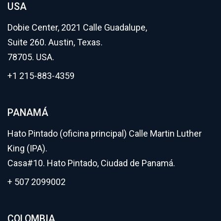
USA
Dobie Center, 2021 Calle Guadalupe,
Suite 260. Austin, Texas.
78705. USA.
+1 215-883-4359
PANAMÁ
Hato Pintado (oficina principal) Calle Martin Luther
King (IPA).
Casa#10. Hato Pintado, Ciudad de Panamá.
+ 507 2099002
COLOMBIA