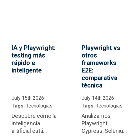
IA y Playwright:
Playwright vs
testing más
otros
rápido e
frameworks
inteligente
E2E:
comparativa
técnica
July 15th 2026
July 14th 2026
Tags:
Tecnologías
Tags:
Tecnologías
Descubre cómo la
Analizamos
inteligencia
Playwright,
artificial está
Cypress, Selenium
transformando la
y WebdriverIO con