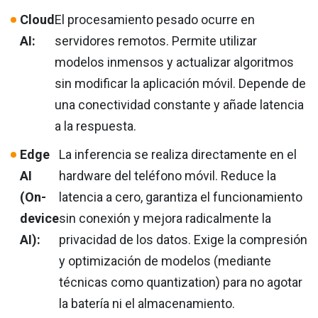
Cloud
El procesamiento pesado ocurre en
AI:
servidores remotos. Permite utilizar
modelos inmensos y actualizar algoritmos
sin modificar la aplicación móvil. Depende de
una conectividad constante y añade latencia
a la respuesta.
Edge
La inferencia se realiza directamente en el
AI
hardware del teléfono móvil. Reduce la
(On-
latencia a cero, garantiza el funcionamiento
device
sin conexión y mejora radicalmente la
AI):
privacidad de los datos. Exige la compresión
y optimización de modelos (mediante
técnicas como quantization) para no agotar
la batería ni el almacenamiento.