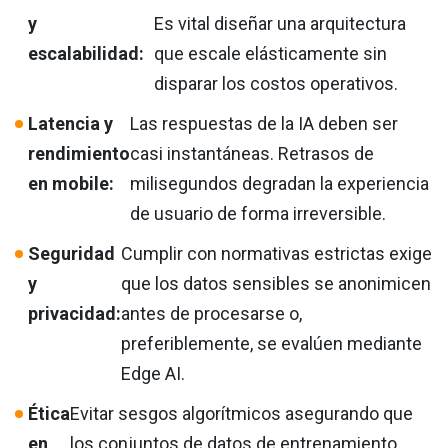
y
Es vital diseñar una arquitectura
escalabilidad:
que escale elásticamente sin
disparar los costos operativos.
Latencia y
Las respuestas de la IA deben ser
rendimiento
casi instantáneas. Retrasos de
en mobile:
milisegundos degradan la experiencia
de usuario de forma irreversible.
Seguridad
Cumplir con normativas estrictas exige
y
que los datos sensibles se anonimicen
privacidad:
antes de procesarse o,
preferiblemente, se evalúen mediante
Edge AI.
Ética
Evitar sesgos algorítmicos asegurando que
en
los conjuntos de datos de entrenamiento