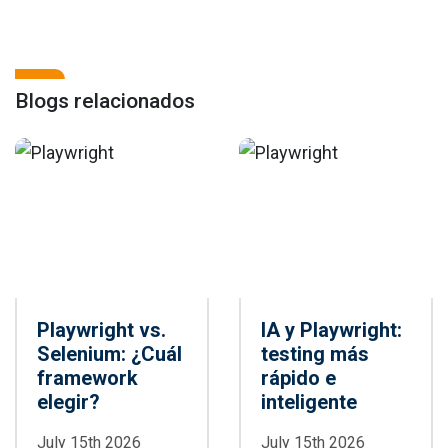
Blogs relacionados
Playwright vs.
IA y Playwright:
Selenium: ¿Cuál
testing más
framework
rápido e
elegir?
inteligente
July 15th 2026
July 15th 2026