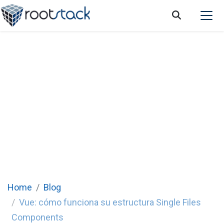
Vue: cómo funciona su estructura Single
Files Components
Home
Blog
Vue: cómo funciona su estructura Single Files
Components