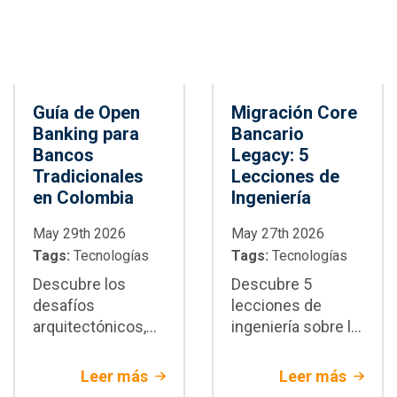
empresariales
Guía de Open
Migración Core
Banking para
Bancario
Bancos
Legacy: 5
Tradicionales
Lecciones de
en Colombia
Ingeniería
May 29th 2026
May 27th 2026
Tags:
Tecnologías
Tags:
Tecnologías
Descubre los
Descubre 5
desafíos
lecciones de
arquitectónicos,
ingeniería sobre la
de seguridad y de
migración core
integración del
bancario legacy.
Leer más
Leer más
Open banking en
Estrategias de