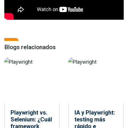
Blogs relacionados
Playwright vs.
IA y Playwright:
Selenium: ¿Cuál
testing más
framework
rápido e