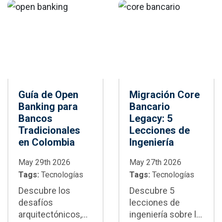
mejor decisión
buenas prácticas y
para tu proyecto.
cuándo adoptarlo
en proyectos
empresariales
Guía de Open
Migración Core
Banking para
Bancario
Bancos
Legacy: 5
Tradicionales
Lecciones de
en Colombia
Ingeniería
May 29th 2026
May 27th 2026
Tags:
Tecnologías
Tags:
Tecnologías
Descubre los
Descubre 5
desafíos
lecciones de
arquitectónicos,
ingeniería sobre la