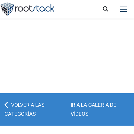
3 MCP que transforman tus
automatizaciones con IA
VOLVER A LAS
IR A LA GALERÍA DE
CATEGORÍAS
VÍDEOS