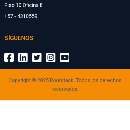
Piso 10 Oficina 8
+57 - 4310559
SÍGUENOS
Copyright © 2025 Rootstack. Todos los derechos
reservados.