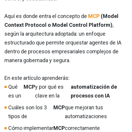
Aquí es donde entra el concepto de
MCP
(Model
Context Protocol o Model Control Platform)
,
según la arquitectura adoptada: un enfoque
estructurado que permite orquestar agentes de IA
dentro de procesos empresariales complejos de
manera gobernada y segura.
En este artículo aprenderás:
Qué
MCP
y por qué es
automatización de
es un
clave en la
procesos con IA
Cuáles son los 3
MCP
que mejoran tus
tipos de
automatizaciones
Cómo implementar
MCP
correctamente