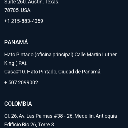
Suite 260. Austin, Texas.
78705. USA.
+1 215-883-4359
PANAMÁ
Hato Pintado (oficina principal) Calle Martin Luther
King (IPA).
Casa#10. Hato Pintado, Ciudad de Panamá.
+ 507 2099002
COLOMBIA
Cl. 26, Av. Las Palmas #38 - 26, Medellín, Antioquia
Edificio Bio 26, Torre 3