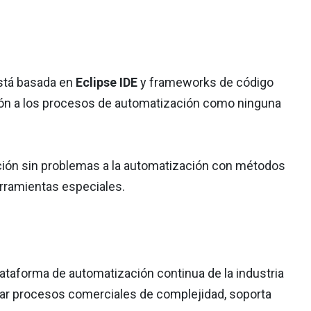
está basada en
Eclipse IDE
y frameworks de código
ación a los procesos de automatización como ninguna
ción sin problemas a la automatización con métodos
erramientas especiales.
lataforma de automatización continua de la industria
bar procesos comerciales de complejidad, soporta