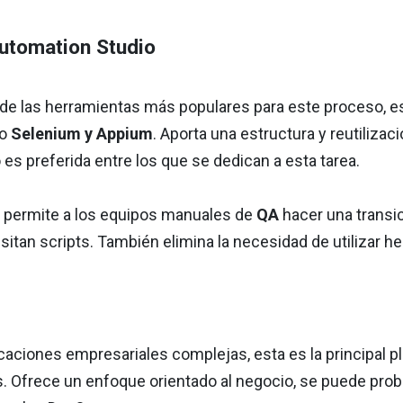
utomation Studio
 de las herramientas más populares para este proceso, 
mo
Selenium y Appium
. Aporta una estructura y reutiliz
o es preferida entre los que se dedican a esta tarea.
 permite a los equipos manuales de
QA
hacer una transi
itan scripts. También elimina la necesidad de utilizar h
icaciones empresariales complejas, esta es la principal p
. Ofrece un enfoque orientado al negocio, se puede pro