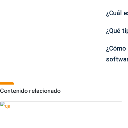
¿Cuál e
¿Qué ti
¿Cómo b
softwa
Contenido relacionado