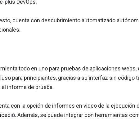
le-plus DevOps.
sto, cuenta con descubrimiento automatizado autónomo 
cionales.
amienta todo en uno para pruebas de aplicaciones webs, 
ncluso para principiantes, gracias a su interfaz sin códig
 el informe de prueba.
ta con la opción de informes en video de la ejecución de
ucedió. Además, se puede integrar con herramientas como J