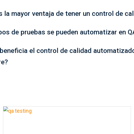
s la mayor ventaja de tener un control de c
pos de pruebas se pueden automatizar en Q
eneficia el control de calidad automatizado
re?