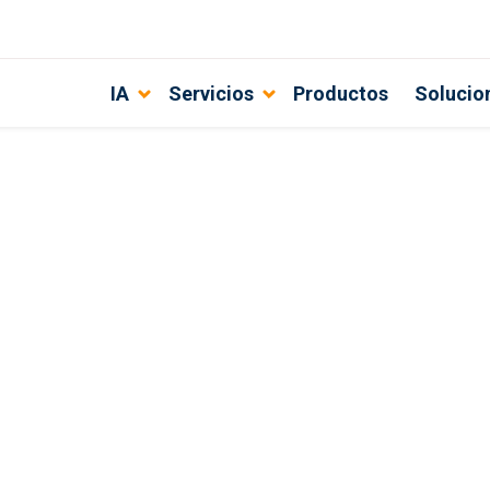
IA
Servicios
Productos
Solucio
do