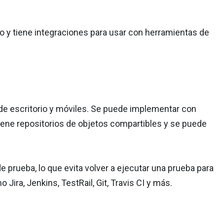
y tiene integraciones para usar con herramientas de
de escritorio y móviles. Se puede implementar con
o tiene repositorios de objetos compartibles y se puede
 prueba, lo que evita volver a ejecutar una prueba para
ira, Jenkins, TestRail, Git, Travis CI y más.