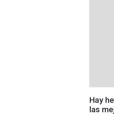
Hay he
las me