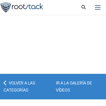
MCP: La arquitectura segura para las
automatizaciones con IA
VOLVER A LAS
IR A LA GALERÍA DE
CATEGORÍAS
VÍDEOS