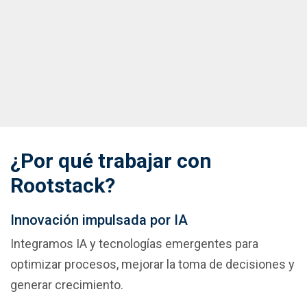
Facilita el trabajo conjunto entre ventas,
marketing y servicio al cliente, asegurando que
todos los equipos operen con la misma
información.
¿Por qué trabajar con
Rootstack?
Innovación impulsada por IA
Integramos IA y tecnologías emergentes para 
optimizar procesos, mejorar la toma de decisiones y 
generar crecimiento.