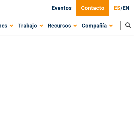
Eventos
Contacto
ES
/
EN
nes
Trabajo
Recursos
Compañía
 con sus sistemas.