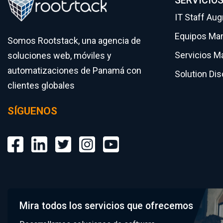
SERVICIO
IT Staff Au
Equipos Ma
Somos Rootstack, una agencia de
Servicios M
soluciones web, móviles y
automatizaciones de Panamá con
Solution Di
clientes globales
SÍGUENOS
Mira todos los servicios que ofrecemos