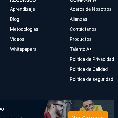
RECURSOS
COMPAÑÍA
Aprendizaje
Acerca de Nosotros
Blog
Alianzas
Metodologías
Contáctanos
Videos
Productos
Whitepapers
Talento A+
Política de Privacidad
Política de Calidad
Política de seguridad
po
Ver Carreras