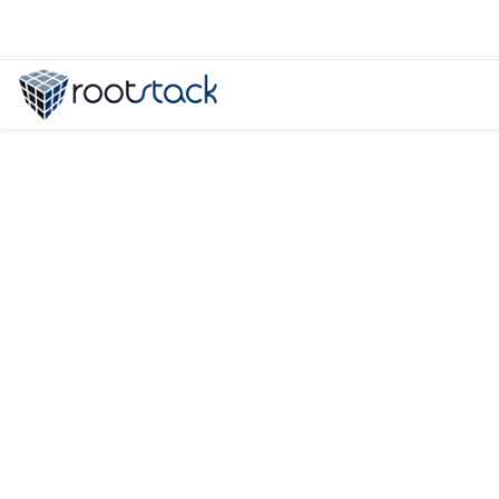
Caso de éxito: Desarrollo de Siste
Rootstack le brindó soporte a una compañía eléctrica pa